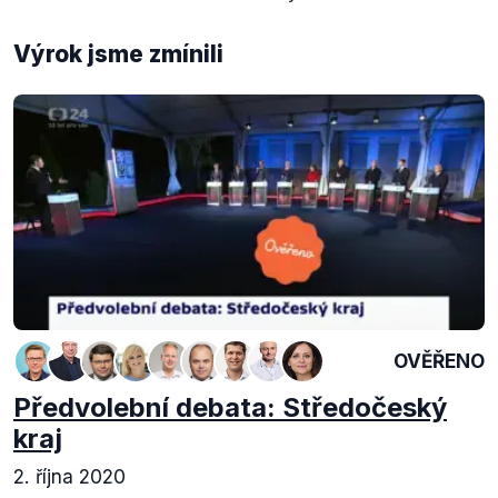
Výrok jsme zmínili
OVĚŘENO
Předvolební debata: Středočeský
kraj
2. října 2020