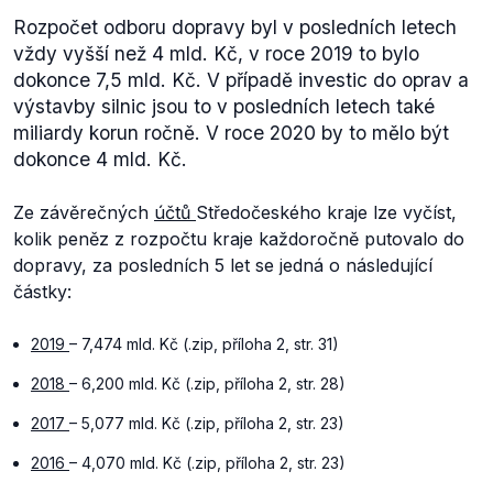
Rozpočet odboru dopravy byl v posledních letech
vždy vyšší než 4 mld. Kč, v roce 2019 to bylo
dokonce 7,5 mld. Kč. V případě investic do oprav a
výstavby silnic jsou to v posledních letech také
miliardy korun ročně. V roce 2020 by to mělo být
dokonce 4 mld. Kč.
Ze závěrečných
účtů
Středočeského kraje lze vyčíst,
kolik peněz z rozpočtu kraje každoročně putovalo do
dopravy, za posledních 5 let se jedná o následující
částky:
2019
– 7,474 mld. Kč (.zip, příloha 2, str. 31)
2018
– 6,200 mld. Kč (.zip, příloha 2, str. 28)
2017
– 5,077 mld. Kč (.zip, příloha 2, str. 23)
2016
– 4,070 mld. Kč (.zip, příloha 2, str. 23)