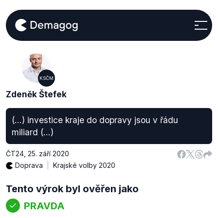
KSČM
Zdeněk Štefek
(...) investice kraje do dopravy jsou v řádu
miliard (...)
ČT24
,
25. září 2020
Doprava
Krajské volby 2020
Tento výrok byl ověřen jako
PRAVDA