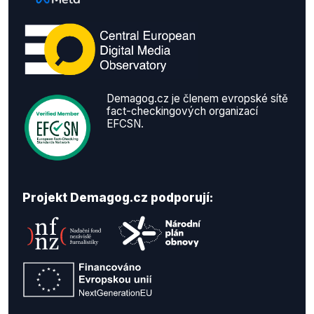
Demagog.cz je členem evropské sítě
fact-checkingových organizací
EFCSN.
Projekt Demagog.cz podporují: