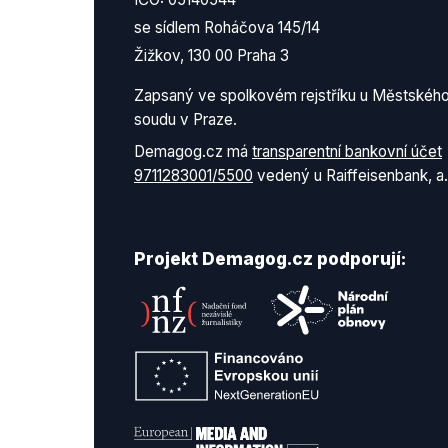
se sídlem Roháčova 145/14
Žižkov, 130 00 Praha 3
Zapsaný ve spolkovém rejstříku u Městskéh
soudu v Praze.
Demagog.cz má
transparentní bankovní účet
9711283001/5500
vedený u Raiffeisenbank, a.
Projekt Demagog.cz podporují: