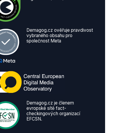
Demagog.cz ověřuje pravdivost
vybraného obsahu pro
společnost Meta
Demagog.cz je členem
evropské sítě fact-
checkingových organizací
EFCSN.