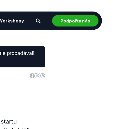
Workshopy
Podpořte nás
aje propadávali
startu