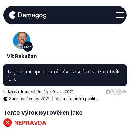
STAN
Vít Rakušan
Ta jedenáctiprocentní důvěra vládě v této chvíli
(…).
Události, komentáře
,
15. března 2021
Sněmovní volby 2021
Vnitrostranická politika
Tento výrok byl ověřen jako
NEPRAVDA