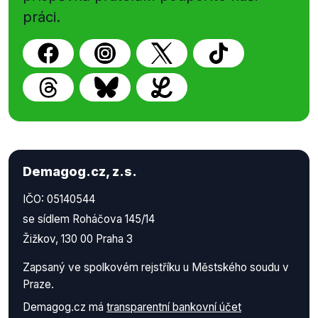
práci.
Demagog.cz, z.s.
IČO: 05140544
se sídlem Roháčova 145/14
Žižkov, 130 00 Praha 3
Zapsaný ve spolkovém rejstříku u Městského soudu v
Praze.
Demagog.cz má
transparentní bankovní účet