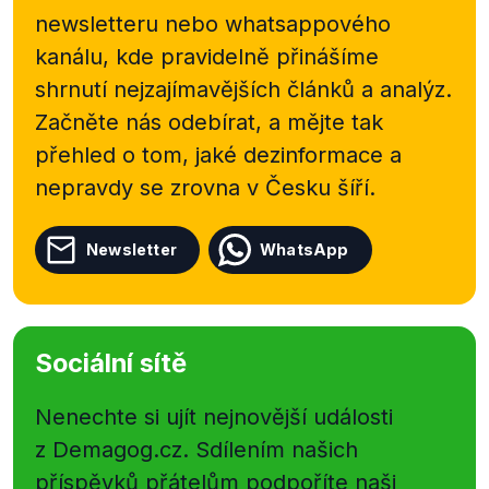
newsletteru nebo
whatsappového
kanálu, kde pravidelně přinášíme
shrnutí nejzajímavějších článků a analýz.
Začněte nás odebírat, a mějte tak
přehled o tom, jaké dezinformace a
nepravdy se zrovna v Česku šíří.
Newsletter
WhatsApp
Sociální sítě
Nenechte si ujít nejnovější události
z Demagog.cz. Sdílením našich
příspěvků přátelům podpoříte naši