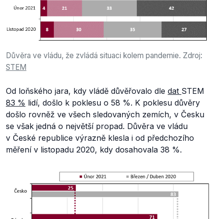
Důvěra ve vládu, že zvládá situaci kolem pandemie. Zdroj:
STEM
Od loňského jara, kdy vládě důvěřovalo dle
dat
STEM
83 %
lidí, došlo k poklesu o 58 %. K poklesu důvěry
došlo rovněž ve všech sledovaných zemích, v Česku
se však jedná o největší propad. Důvěra ve vládu
v České republice výrazně klesla i od předchozího
měření v listopadu 2020, kdy dosahovala 38 %.