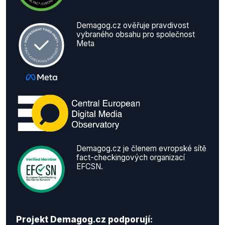
Demagog.cz ověřuje pravdivost
vybraného obsahu pro společnost
Meta
Demagog.cz je členem evropské sítě
fact-checkingových organizací
EFCSN.
Projekt Demagog.cz podporují: