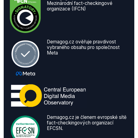
Mezinárodní fact-checkingové
organizace (IFCN)
Demagog.cz ověřuje pravdivost
vybraného obsahu pro společnost
Meta
Demagog.cz je členem evropské sítě
fact-checkingových organizací
EFCSN.