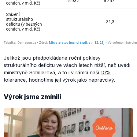
Jelikož jsou předpokládané roční poklesy
strukturálního deficitu ve všech letech nižší, než uvádí
ministryně Schillerová, a to i v rámci naší
10%
tolerance, hodnotíme její výrok jako nepravdivý.
Výrok jsme zmínili