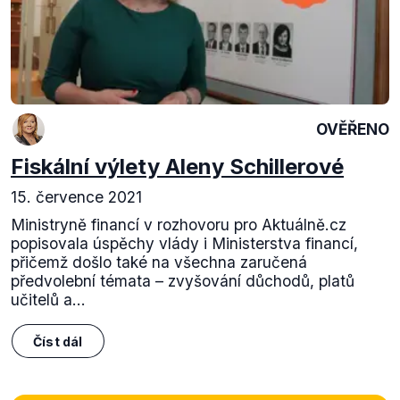
OVĚŘENO
Fiskální výlety Aleny Schillerové
15. července 2021
Ministryně financí v rozhovoru pro Aktuálně.cz
popisovala úspěchy vlády i Ministerstva financí,
přičemž došlo také na všechna zaručená
předvolební témata – zvyšování důchodů, platů
učitelů a...
Číst dál