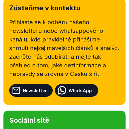
Zůstaňme v kontaktu
Přihlaste se k odběru našeho
newsletteru nebo
whatsappového
kanálu, kde pravidelně přinášíme
shrnutí nejzajímavějších článků a analýz.
Začněte nás odebírat, a mějte tak
přehled o tom, jaké dezinformace a
nepravdy se zrovna v Česku šíří.
Newsletter
WhatsApp
Sociální sítě