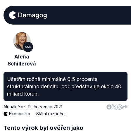
ANO
Alena
Schillerová
Ušetřím ročně minimálně 0,5 procenta
strukturálního deficitu, což představuje okolo 40
miliard korun.
Aktuálně.cz
,
12. července 2021
Ekonomika
Státní rozpočet
Tento výrok byl ověřen jako