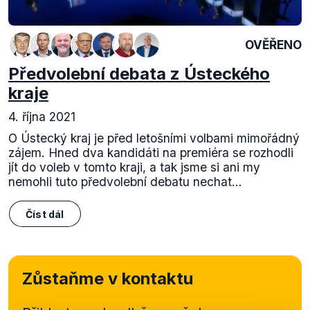
OVĚŘENO
Předvolební debata z Ústeckého
kraje
4. října 2021
O Ústecký kraj je před letošními volbami mimořádný
zájem. Hned dva kandidáti na premiéra se rozhodli
jít do voleb v tomto kraji, a tak jsme si ani my
nemohli tuto předvolební debatu nechat...
Číst dál
Zůstaňme v kontaktu