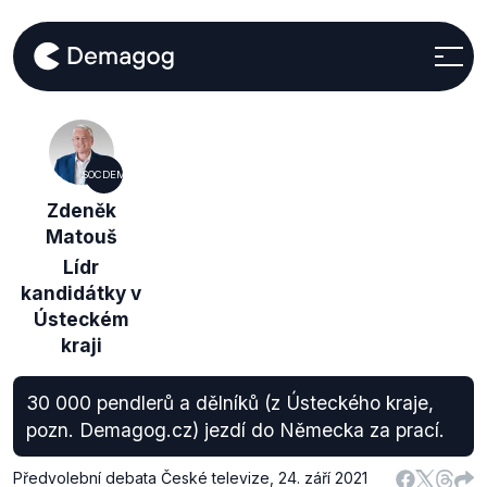
SOCDEM
Zdeněk
Matouš
Lídr
kandidátky v
Ústeckém
kraji
30 000 pendlerů a dělníků (z Ústeckého kraje,
pozn. Demagog.cz) jezdí do Německa za prací.
Předvolební debata České televize
,
24. září 2021