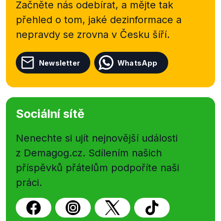
Začněte nás odebírat, a mějte tak
přehled o tom, jaké dezinformace a
nepravdy se zrovna v Česku šíří.
Newsletter
WhatsApp
Sociální sítě
Nenechte si ujít nejnovější události
z Demagog.cz. Sdílením našich
příspěvků přátelům podpoříte naši
práci.