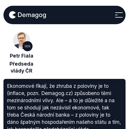
ODS
Petr Fiala
Předseda
vlády ČR
Ekonomové říkají, že zhruba z poloviny je to
(inflace, pozn. Demagog.cz) způsobeno těmi
mezinárodními vlivy. Ale – a to je důležité a na
tom se shodují jak nezávislí ekonomové, tak
třeba Česká národní banka – z poloviny je to
dáno špatným hospodařením našeho státu a tím,