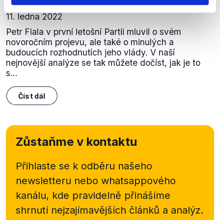
11. ledna 2022
Petr Fiala v první letošní Partii mluvil o svém
novoročním projevu, ale také o minulých a
budoucích rozhodnutích jeho vlády. V naší
nejnovější analýze se tak můžete dočíst, jak je to
s...
Číst dál
Zůstaňme v kontaktu
Přihlaste se k odběru našeho
newsletteru nebo
whatsappového
kanálu, kde pravidelně přinášíme
shrnutí nejzajímavějších článků a analýz.