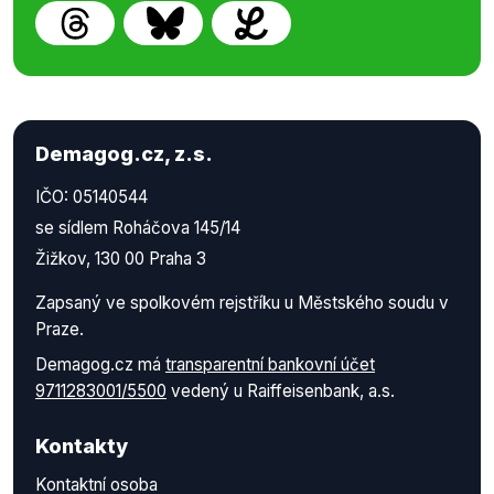
Demagog.cz, z.s.
IČO: 05140544
se sídlem Roháčova 145/14
Žižkov, 130 00 Praha 3
Zapsaný ve spolkovém rejstříku u Městského soudu v
Praze.
Demagog.cz má
transparentní bankovní účet
9711283001/5500
vedený u Raiffeisenbank, a.s.
Kontakty
Kontaktní osoba