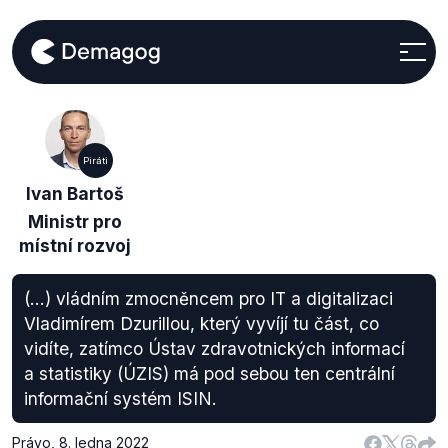
Piráti
Ivan Bartoš
Ministr pro
místní rozvoj
(...) vládním zmocněncem pro IT a digitalizaci
Vladimírem Dzurillou, který vyvíjí tu část, co
vidíte, zatímco Ústav zdravotnických informací
a statistiky (ÚZIS) má pod sebou ten centrální
informační systém ISIN.
Právo
,
8. ledna 2022