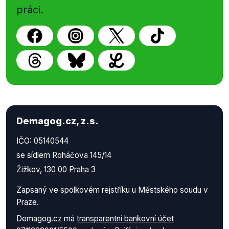
práci.
Demagog.cz, z.s.
IČO: 05140544
se sídlem Roháčova 145/14
Žižkov, 130 00 Praha 3
Zapsaný ve spolkovém rejstříku u Městského soudu v
Praze.
Demagog.cz má
transparentní bankovní účet