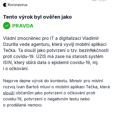
Koronavirus
Tento výrok byl ověřen jako
PRAVDA
Vládní zmocněnec pro IT a digitalizaci Vladimír
Dzurilla vede agenturu, která vyvíjí mobilní aplikaci
Tečka. Ta slouží jako potvrzení o tzv. bezinfekčnosti
proti covidu-19. ÚZIS má zase na starosti systém
ISIN, který sbírá data o epidemii covidu-19, mj.
i o očkování.
Nejprve dejme výrok do kontextu. Ministr pro místní
rozvoj Ivan Bartoš mluví o mobilní aplikaci Tečka, která
slouží
občanům jako potvrzení o očkování proti
covidu-19, potvrzení o negativním testu nebo
o prodělané nemoci.