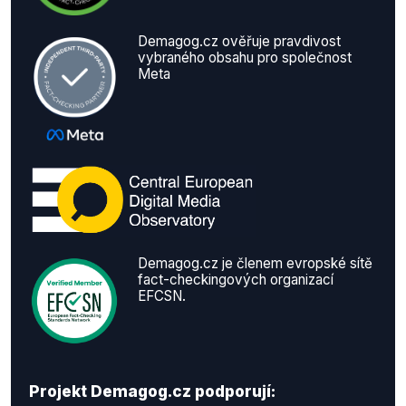
Demagog.cz ověřuje pravdivost
vybraného obsahu pro společnost
Meta
Demagog.cz je členem evropské sítě
fact-checkingových organizací
EFCSN.
Projekt Demagog.cz podporují: