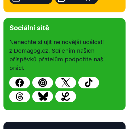
Sociální sítě
Nenechte si ujít nejnovější události
z Demagog.cz. Sdílením našich
příspěvků přátelům podpoříte naši
práci.