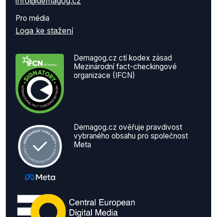
info@demagog.cz
Pro média
Loga ke stažení
Demagog.cz ctí kodex zásad
Mezinárodní fact-checkingové
organizace (IFCN)
Demagog.cz ověřuje pravdivost
vybraného obsahu pro společnost
Meta