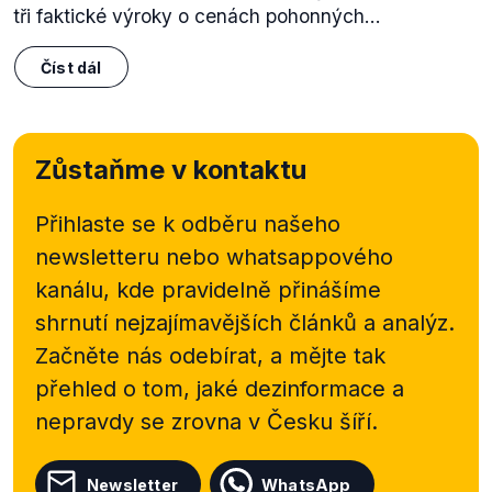
tři faktické výroky o cenách pohonných...
Číst dál
Zůstaňme v kontaktu
Přihlaste se k odběru našeho
newsletteru nebo
whatsappového
kanálu, kde pravidelně přinášíme
shrnutí nejzajímavějších článků a analýz.
Začněte nás odebírat, a mějte tak
přehled o tom, jaké dezinformace a
nepravdy se zrovna v Česku šíří.
Newsletter
WhatsApp