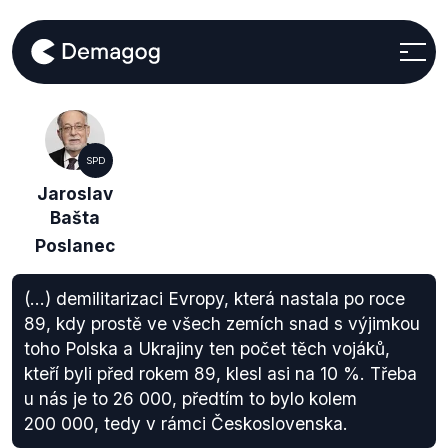
SPD
Jaroslav
Bašta
Poslanec
(...) demilitarizaci Evropy, která nastala po roce
89, kdy prostě ve všech zemích snad s výjimkou
toho Polska a Ukrajiny ten počet těch vojáků,
kteří byli před rokem 89, klesl asi na 10 %. Třeba
u nás je to 26 000, předtím to bylo kolem
200 000, tedy v rámci Československa.