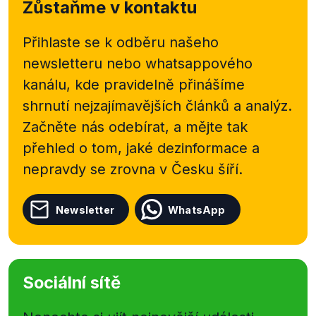
Zůstaňme v kontaktu
Přihlaste se k odběru našeho
newsletteru nebo
whatsappového
kanálu, kde pravidelně přinášíme
shrnutí nejzajímavějších článků a analýz.
Začněte nás odebírat, a mějte tak
přehled o tom, jaké dezinformace a
nepravdy se zrovna v Česku šíří.
Newsletter
WhatsApp
Sociální sítě