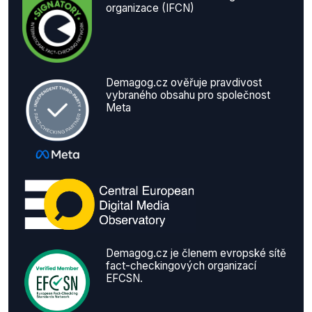
organizace (IFCN)
Demagog.cz ověřuje pravdivost
vybraného obsahu pro společnost
Meta
Demagog.cz je členem evropské sítě
fact-checkingových organizací
EFCSN.