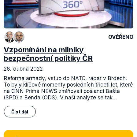
OVĚŘENO
Vzpomínání na milníky
bezpečnostní politiky ČR
28. dubna 2022
Reforma armády, vstup do NATO, radar v Brdech.
To byly klíčové momenty posledních třiceti let, které
na CNN Prima NEWS zmiňovali poslanci Bašta
(SPD) a Benda (ODS). V naší analýze se tak...
Číst dál