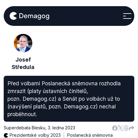
Josef
Středula
Před volbami Poslanecká sněmovna rozhodla
zmrazit (platy ústavních činitelů,
pozn. Demagog.cz) a Senát po volbách už to
(navýšení platů, pozn. Demagog.cz) nechal
proběhnout.
Superdebata Blesku
,
3. ledna 2023
Prezidentské volby 2023
Poslanecká sněmovna