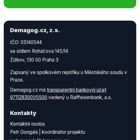
Demagog.cz, z.s.
IČO: 05140544
se sídlem Roháčova 145/14
Žižkov, 130 00 Praha 3
Zapsaný ve spolkovém rejstříku u Městského soudu v
Praze.
Demagog.cz má
transparentní bankovní účet
9711283001/5500
vedený u Raiffeisenbank, a.s.
Kontakty
Kontaktní osoba
Petr Gongala | koordinátor projektu