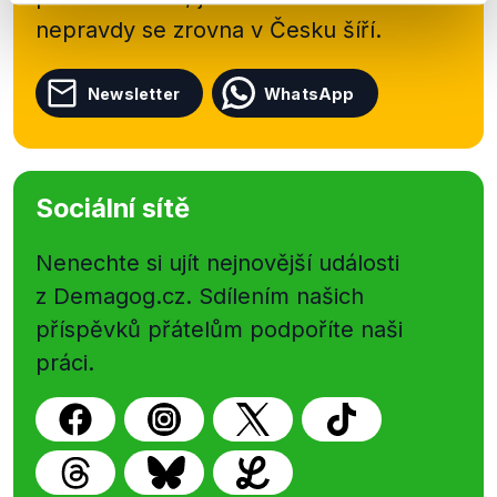
nepravdy se zrovna v Česku šíří.
Newsletter
WhatsApp
Sociální sítě
Nenechte si ujít nejnovější události
z Demagog.cz. Sdílením našich
příspěvků přátelům podpoříte naši
práci.