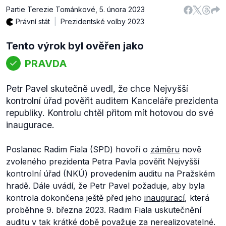
Partie Terezie Tománkové
,
5. února 2023
Právní stát
Prezidentské volby 2023
Tento výrok byl ověřen jako
PRAVDA
Petr Pavel skutečně uvedl, že chce Nejvyšší
kontrolní úřad pověřit auditem Kanceláře prezidenta
republiky. Kontrolu chtěl přitom mít hotovou do své
inaugurace.
Poslanec Radim Fiala (SPD) hovoří o
záměru
nově
zvoleného prezidenta Petra Pavla pověřit Nejvyšší
kontrolní úřad (NKÚ) provedením auditu na Pražském
hradě. Dále uvádí, že Petr Pavel požaduje, aby byla
kontrola dokončena ještě před jeho
inaugurací
, která
proběhne 9. března 2023. Radim Fiala uskutečnění
auditu v tak krátké době považuje za nerealizovatelné.