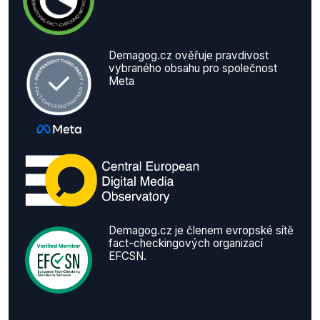
Demagog.cz ověřuje pravdivost
vybraného obsahu pro společnost
Meta
Demagog.cz je členem evropské sítě
fact-checkingových organizací
EFCSN.