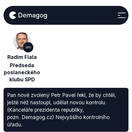
SPD
Radim Fiala
Předseda
poslaneckého
klubu SPD
Pan nově zvolený Petr Pavel řekl, že by chtěl,
ještě než nastoupí, udělat novou kontrolu
(Kanceláře prezidenta republiky,
pozn. Demagog.cz) Nejvyššího kontrolního
úřadu.