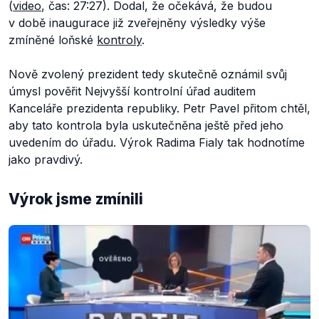
(
video
, čas: 27:27). Dodal, že očekává, že budou
v době inaugurace již zveřejněny výsledky výše
zmíněné loňské
kontroly
.
Nově zvolený prezident tedy skutečně oznámil svůj
úmysl pověřit Nejvyšší kontrolní úřad auditem
Kanceláře prezidenta republiky. Petr Pavel přitom chtěl,
aby tato kontrola byla uskutečněna ještě před jeho
uvedením do úřadu. Výrok Radima Fialy tak hodnotíme
jako pravdivý.
Výrok jsme zmínili