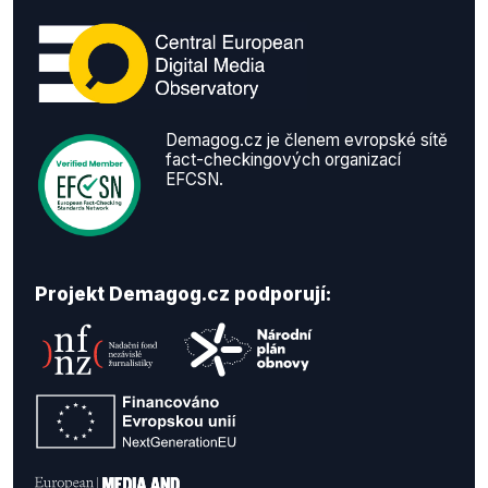
Demagog.cz je členem evropské sítě
fact-checkingových organizací
EFCSN.
Projekt Demagog.cz podporují: