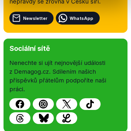
nepravdy se zrovna v Česku šíří.
Newsletter
WhatsApp
Sociální sítě
Nenechte si ujít nejnovější události
z Demagog.cz. Sdílením našich
příspěvků přátelům podpoříte naši
práci.