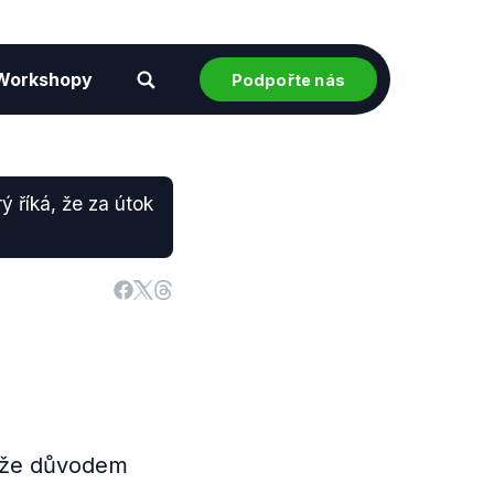
Workshopy
Podpořte nás
ý říká, že za útok
, že důvodem