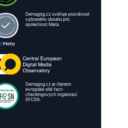
Demagog.cz ověřuje pravdivost
vybraného obsahu pro
společnost Meta
Demagog.cz je členem
evropské sítě fact-
checkingových organizací
EFCSN.