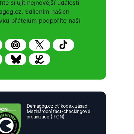
e si ujít nejnovější události
gog.cz. Sdílením našich
vků přátelům podpoříte naši
Demagog.cz ctí kodex zásad
Mezinárodní fact-checkingové
organizace (IFCN)