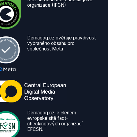
organizace (IFCN)
Demagog.cz ověřuje pravdivost
vybraného obsahu pro
společnost Meta
Demagog.cz je členem
evropské sítě fact-
checkingových organizací
EFCSN.