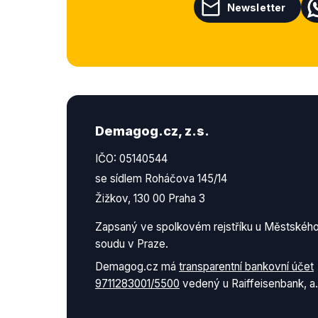
Newsletter
Demagog.cz, z.s.
IČO: 05140544
se sídlem Roháčova 145/14
Žižkov, 130 00 Praha 3
Zapsaný ve spolkovém rejstříku u Městskéh
soudu v Praze.
Demagog.cz má
transparentní bankovní účet
9711283001/5500
vedený u Raiffeisenbank, a.