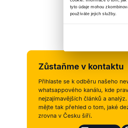
tyto údaje mohou zkombinovat
používáte jejich služby.
Zůstaňme v kontaktu
Přihlaste se k odběru našeho
new
whatsappového kanálu, kde pravi
nejzajímavějších článků a analýz.
mějte tak přehled o tom, jaké d
zrovna v Česku šíří.