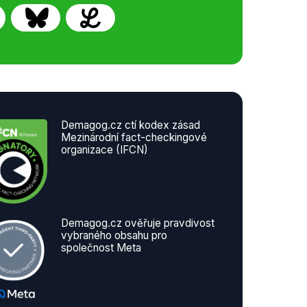
Demagog.cz ctí kodex zásad
Mezinárodní fact-checkingové
organizace (IFCN)
Demagog.cz ověřuje pravdivost
vybraného obsahu pro
společnost Meta