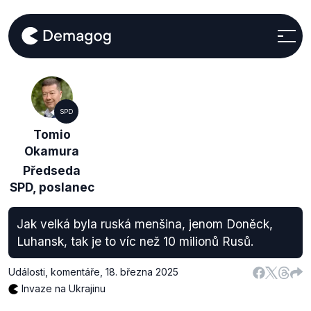
SPD
Tomio
Okamura
Předseda
SPD, poslanec
Jak velká byla ruská menšina, jenom Doněck,
Luhansk, tak je to víc než 10 milionů Rusů.
Události, komentáře
,
18. března 2025
Invaze na Ukrajinu