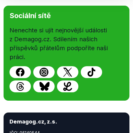
Sociální sítě
Nenechte si ujít nejnovější události
z Demagog.cz. Sdílením našich
příspěvků přátelům podpoříte naši
práci.
Demagog.cz, z.s.