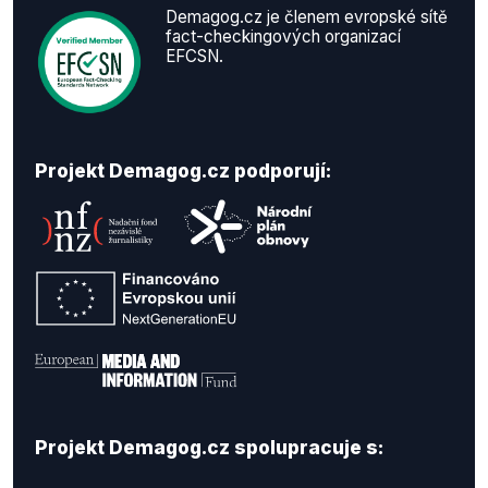
Demagog.cz je členem evropské sítě
fact-checkingových organizací
EFCSN.
Projekt Demagog.cz podporují:
Projekt Demagog.cz spolupracuje s: