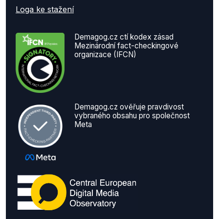
Loga ke stažení
Demagog.cz ctí kodex zásad
Mezinárodní fact-checkingové
organizace (IFCN)
Demagog.cz ověřuje pravdivost
vybraného obsahu pro společnost
Meta