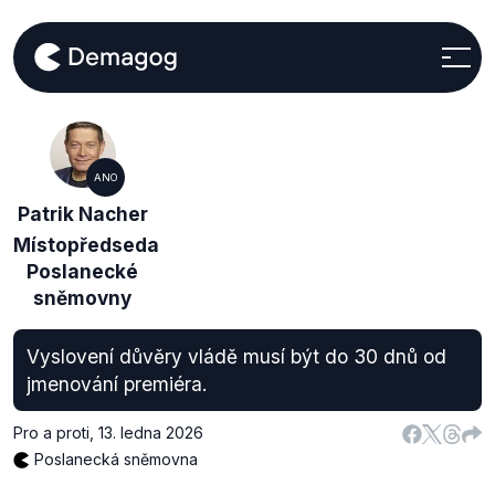
ANO
Patrik Nacher
Místopředseda
Poslanecké
sněmovny
Vyslovení důvěry vládě musí být do 30 dnů od
jmenování premiéra.
Pro a proti
,
13. ledna 2026
Poslanecká sněmovna