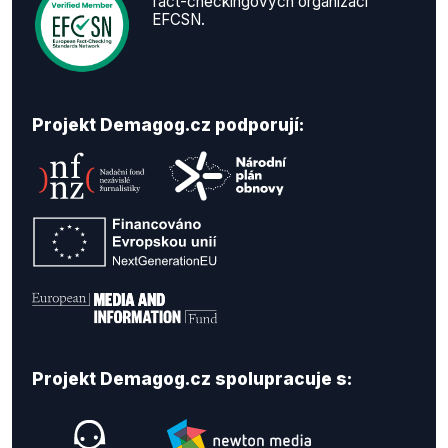
fact-checkingových organizací
EFCSN.
Projekt Demagog.cz podporují:
Projekt Demagog.cz spolupracuje s: