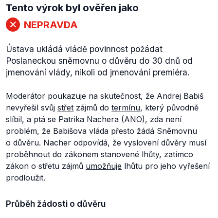
Tento výrok byl ověřen jako
NEPRAVDA
Ústava ukládá vládě povinnost požádat
Poslaneckou sněmovnu o důvěru do 30 dnů od
jmenování vlády, nikoli od jmenování premiéra.
Moderátor poukazuje na skutečnost, že Andrej Babiš
nevyřešil svůj
střet
zájmů do
termínu
, který původně
slíbil, a ptá se Patrika Nachera (ANO), zda není
problém, že Babišova vláda přesto žádá Sněmovnu
o důvěru. Nacher odpovídá, že vyslovení důvěry musí
proběhnout do zákonem stanovené lhůty, zatímco
zákon o střetu zájmů
umožňuje
lhůtu pro jeho vyřešení
prodloužit.
Průběh žádosti o důvěru