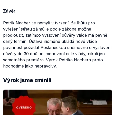
Závěr
Patrik Nacher se nemýlí v tvrzení, že lhůtu pro
vyřešení střetu zájmů je podle zákona možné
prodloužit, zatímco vyslovení důvěry vládě má pevně
daný termín. Ústava nicméně ukládá nové vládě
povinnost požádat Poslaneckou sněmovnu o vyslovení
důvěry do 30 dnů od jmenování celé vlády, nikoli jen
samotného premiéra. Výrok Patrika Nachera proto
hodnotíme jako nepravdivý.
Výrok jsme zmínili