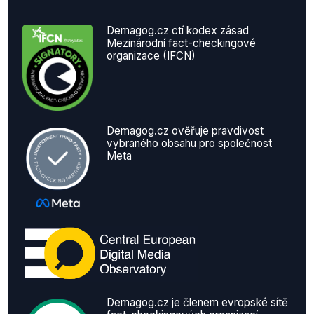
Demagog.cz ctí kodex zásad
Mezinárodní fact-checkingové
organizace (IFCN)
Demagog.cz ověřuje pravdivost
vybraného obsahu pro společnost
Meta
Demagog.cz je členem evropské sítě