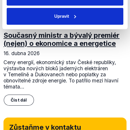
Upravit
OVĚŘENO
Současný ministr a bývalý premiér
(nejen) o ekonomice a energetice
16. dubna 2026
Ceny energií, ekonomický stav České republiky,
výstavba nových bloků jaderných elektráren
v Temelíně a Dukovanech nebo poplatky za
obnovitelné zdroje energie. To patřilo mezi hlavní
témata...
Číst dál
Zůstaňme v kontaktu