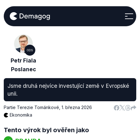
ODS
Petr Fiala
Poslanec
Jsme druhá nejvíce investující země v Evropské
unii.
Partie Terezie Tománkové
,
1. března 2026
Ekonomika
Tento výrok byl ověřen jako