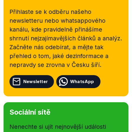
Přihlaste se k odběru našeho
newsletteru nebo
whatsappového
kanálu, kde pravidelně přinášíme
shrnutí nejzajímavějších článků a analýz.
Začněte nás odebírat, a mějte tak
přehled o tom, jaké dezinformace a
nepravdy se zrovna v Česku šíří.
Newsletter
WhatsApp
Sociální sítě
Nenechte si ujít nejnovější události