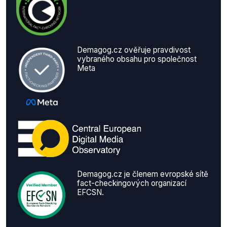
Demagog.cz ověřuje pravdivost
vybraného obsahu pro společnost
Meta
Demagog.cz je členem evropské sítě
fact-checkingových organizací
EFCSN.