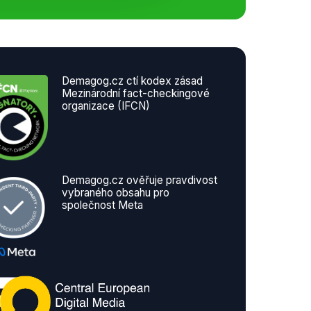
Demagog.cz ctí kodex zásad
Mezinárodní fact-checkingové
organizace (IFCN)
Demagog.cz ověřuje pravdivost
vybraného obsahu pro
společnost Meta