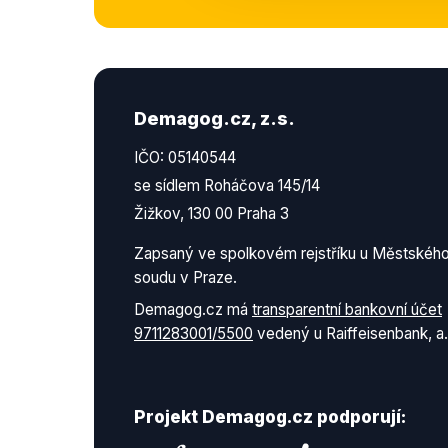
Demagog.cz, z.s.
IČO: 05140544
se sídlem Roháčova 145/14
Žižkov, 130 00 Praha 3
Zapsaný ve spolkovém rejstříku u Městskéh
soudu v Praze.
Demagog.cz má
transparentní bankovní účet
9711283001/5500
vedený u Raiffeisenbank, a.
Projekt Demagog.cz podporují: