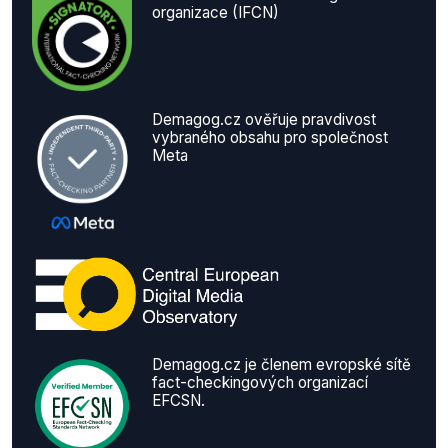
organizace (IFCN)
Demagog.cz ověřuje pravdivost
vybraného obsahu pro společnost
Meta
Demagog.cz je členem evropské sítě
fact-checkingových organizací
EFCSN.