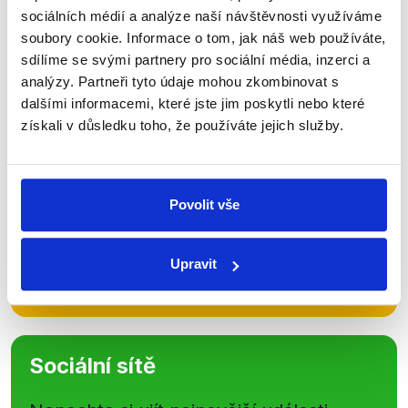
Zůstaňme v kontaktu
sociálních médií a analýze naší návštěvnosti využíváme
soubory cookie. Informace o tom, jak náš web používáte,
Přihlaste se k odběru našeho
sdílíme se svými partnery pro sociální média, inzerci a
newsletteru nebo
whatsappového
analýzy. Partneři tyto údaje mohou zkombinovat s
dalšími informacemi, které jste jim poskytli nebo které
kanálu, kde pravidelně přinášíme
získali v důsledku toho, že používáte jejich služby.
shrnutí nejzajímavějších článků a analýz.
Začněte nás odebírat, a mějte tak
přehled o tom, jaké dezinformace a
Povolit vše
nepravdy se zrovna v Česku šíří.
Upravit
Newsletter
WhatsApp
Sociální sítě