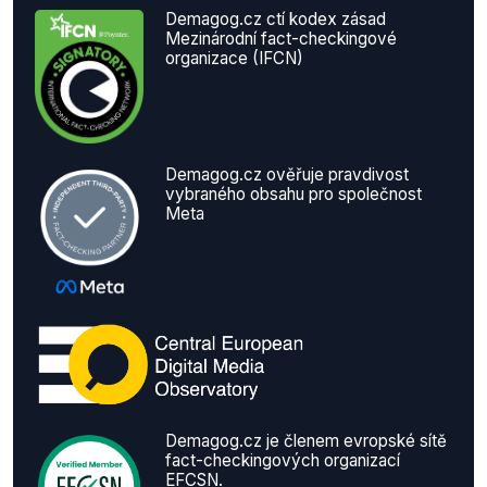
Demagog.cz ctí kodex zásad
Mezinárodní fact-checkingové
organizace (IFCN)
Demagog.cz ověřuje pravdivost
vybraného obsahu pro společnost
Meta
Demagog.cz je členem evropské sítě
fact-checkingových organizací
EFCSN.