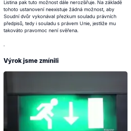
Listina pak tuto možnost dále nerozšiřuje. Na základě
tohoto ustanovení neexistuje žádná možnost, aby
Soudní dvůr vykonával přezkum souladu právních
předpisů, tedy i souladu s právem Unie, jestliže mu
takováto pravomoc není svěřena.
.
Výrok jsme zmínili