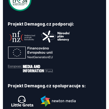
Projekt Demagog.cz podporují:
Projekt Demagog.cz spolupracuje s: