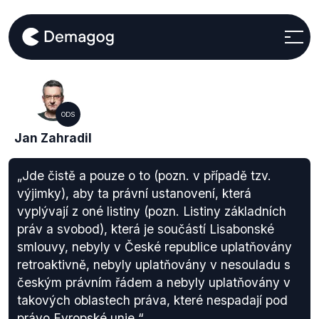
ODS
Jan Zahradil
„Jde čistě a pouze o to (pozn. v případě tzv.
výjimky), aby ta právní ustanovení, která
vyplývají z oné listiny (pozn. Listiny základních
práv a svobod), která je součástí Lisabonské
smlouvy, nebyly v České republice uplatňovány
retroaktivně, nebyly uplatňovány v nesouladu s
českým právním řádem a nebyly uplatňovány v
takových oblastech práva, které nespadají pod
právo Evropské unie.“