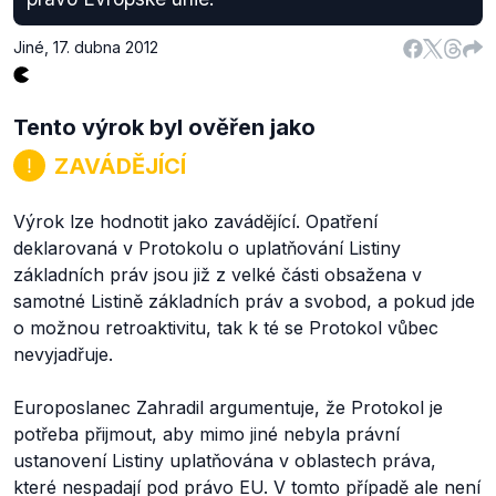
Jiné
,
17. dubna 2012
Tento výrok byl ověřen jako
ZAVÁDĚJÍCÍ
Výrok lze hodnotit jako zavádějící. Opatření
deklarovaná v Protokolu o uplatňování Listiny
základních práv jsou již z velké části obsažena v
samotné Listině základních práv a svobod, a pokud jde
o možnou retroaktivitu, tak k té se Protokol vůbec
nevyjadřuje.
Europoslanec Zahradil argumentuje, že Protokol je
potřeba přijmout, aby mimo jiné nebyla právní
ustanovení Listiny uplatňována v oblastech práva,
které nespadají pod právo EU. V tomto případě ale není