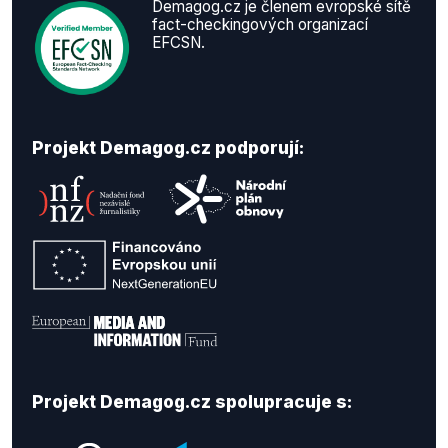
Demagog.cz je členem evropské sítě
fact-checkingových organizací
EFCSN.
Projekt Demagog.cz podporují:
Projekt Demagog.cz spolupracuje s: