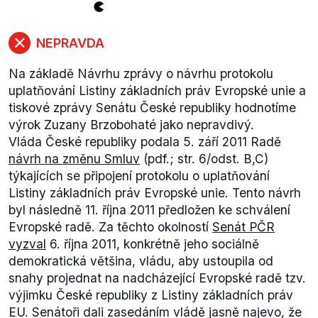
NEPRAVDA
Na základě Návrhu zprávy o návrhu protokolu
uplatňování Listiny základních práv Evropské unie a
tiskové zprávy Senátu České republiky hodnotíme
výrok Zuzany Brzobohaté jako nepravdivý.
Vláda České republiky podala 5. září 2011 Radě
návrh na změnu Smluv
(pdf.; str. 6/odst. B,C)
týkajících se připojení protokolu o uplatňování
Listiny základních práv Evropské unie. Tento návrh
byl následně 11. října 2011 předložen ke schválení
Evropské radě. Za těchto okolností
Senát PČR
vyzval
6. října 2011, konkrétně jeho sociálně
demokratická většina, vládu, aby ustoupila od
snahy projednat na nadcházející Evropské radě tzv.
výjimku České republiky z Listiny základních práv
EU. Senátoři dali zasedáním vládě jasně najevo, že