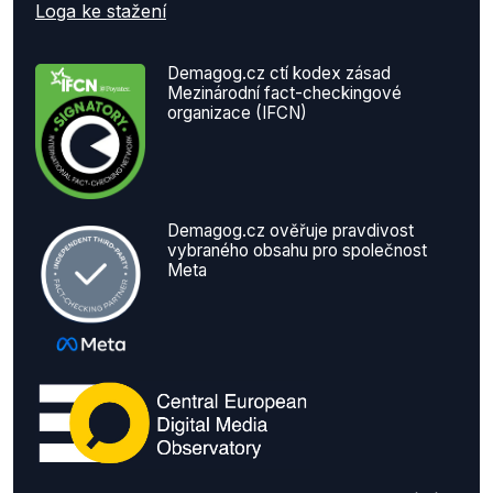
Loga ke stažení
Demagog.cz ctí kodex zásad
Mezinárodní fact-checkingové
organizace (IFCN)
Demagog.cz ověřuje pravdivost
vybraného obsahu pro společnost
Meta