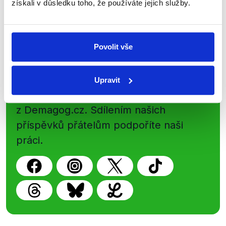
získali v důsledku toho, že používáte jejich služby.
Newsletter
WhatsApp
Povolit vše
Sociální sítě
Upravit
Nenechte si ujít nejnovější události
z Demagog.cz. Sdílením našich
příspěvků přátelům podpoříte naši
práci.