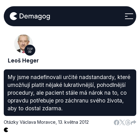
TOP
09
Leoš Heger
My jsme nadefinovali určité nadstandardy, které
umožňují platit nějaké lukrativnější, pohodlnější
procedury, ale pacient stále má nárok na to, co
opravdu potřebuje pro záchranu svého života,
aby to dostal zdarma.
Otázky Václava Moravce
,
13. května 2012