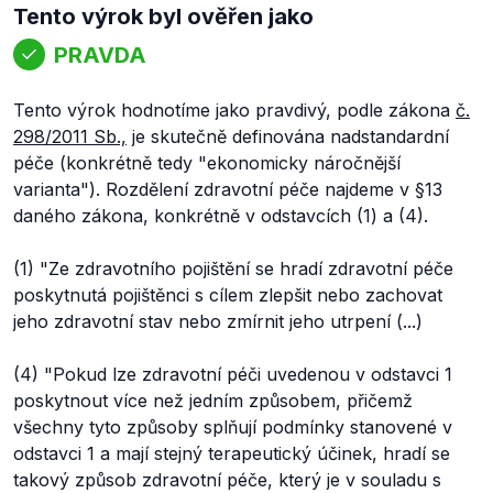
Tento výrok byl ověřen jako
PRAVDA
Tento výrok hodnotíme jako pravdivý, podle zákona
č.
298/2011 Sb.,
je skutečně definována nadstandardní
péče (konkrétně tedy "ekonomicky náročnější
varianta"). Rozdělení zdravotní péče najdeme v §13
daného zákona, konkrétně v odstavcích (1) a (4).
(1) "Ze zdravotního pojištění se hradí zdravotní péče
poskytnutá pojištěnci s cílem zlepšit nebo zachovat
jeho zdravotní stav nebo zmírnit jeho utrpení (...)
(4) "Pokud lze zdravotní péči uvedenou v odstavci 1
poskytnout více než jedním způsobem, přičemž
všechny tyto způsoby splňují podmínky stanovené v
odstavci 1 a mají stejný terapeutický účinek, hradí se
takový způsob zdravotní péče, který je v souladu s