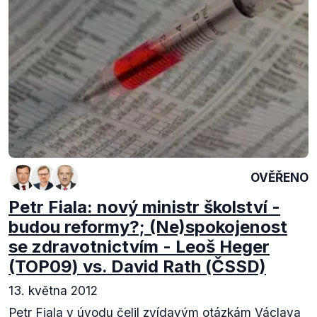
OVĚŘENO
Petr Fiala: nový ministr školství -
budou reformy?; (Ne)spokojenost
se zdravotnictvím - Leoš Heger
(TOP09) vs. David Rath (ČSSD)
13. května 2012
Petr Fiala v úvodu čelil zvídavým otázkám Václava