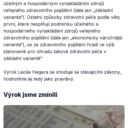
účelným a hospodárným vynakládáním zdrojů
veřejného zdravotního pojištění (dále jen „základní
varianta“). Ostatní způsoby zdravotní péče podle věty
první, které nesplňují podmínku účelného a
hospodárného vynakládání zdrojů veřejného
zdravotního pojištění (dále jen „ekonomicky náročnější
varianta“), se ze zdravotního pojištění hradí ve výši
stanovené pro úhradu takové zdravotní péče v
základní variantě"
Výrok Leoše Hegera se shoduje se stávajícími zákony,
hodnotíme jej tedy jako pravdivý.
Výrok jsme zmínili