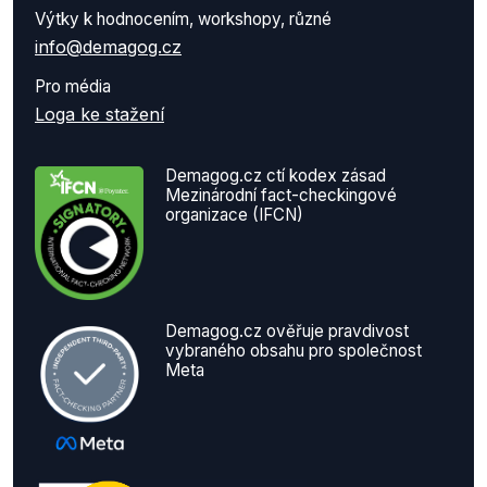
Výtky k hodnocením, workshopy, různé
info@demagog.cz
Pro média
Loga ke stažení
Demagog.cz ctí kodex zásad
Mezinárodní fact-checkingové
organizace (IFCN)
Demagog.cz ověřuje pravdivost
vybraného obsahu pro společnost
Meta