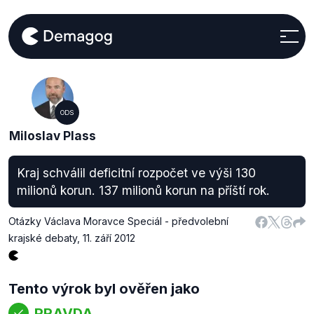
ODS
Miloslav Plass
Kraj schválil deficitní rozpočet ve výši 130
milionů korun. 137 milionů korun na příští rok.
Otázky Václava Moravce Speciál - předvolební
krajské debaty
,
11. září 2012
Tento výrok byl ověřen jako
PRAVDA