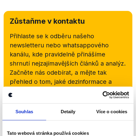
Zůstaňme v kontaktu
Přihlaste se k odběru našeho
newsletteru nebo
whatsappového
kanálu, kde pravidelně přinášíme
shrnutí nejzajímavějších článků a analýz.
Začněte nás odebírat, a mějte tak
přehled o tom, jaké dezinformace a
nepravdy se zrovna v Česku šíří.
Newsletter
WhatsApp
Souhlas
Detaily
Více o cookies
Tato webová stránka používá cookies