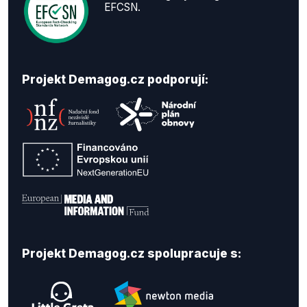
EFCSN.
Projekt Demagog.cz podporují:
Projekt Demagog.cz spolupracuje s: