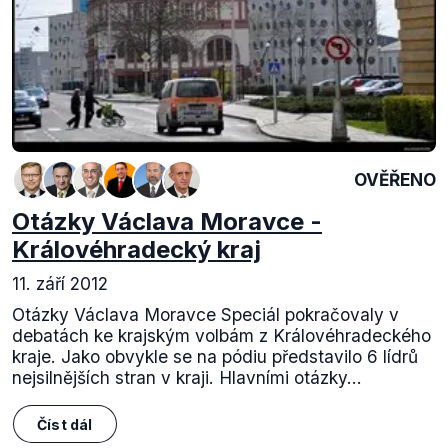
OVĚŘENO
Otázky Václava Moravce -
Královéhradecký kraj
11. září 2012
Otázky Václava Moravce Speciál pokračovaly v
debatách ke krajským volbám z Královéhradeckého
kraje. Jako obvykle se na pódiu představilo 6 lídrů
nejsilnějších stran v kraji. Hlavními otázky...
Číst dál