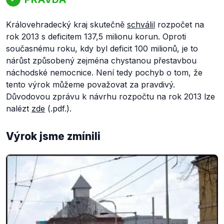
Královehradecký kraj skutečně
schválil
rozpočet na
rok 2013 s deficitem 137,5 milionu korun. Oproti
současnému roku, kdy byl deficit 100 milionů, je to
nárůst způsobený zejména chystanou přestavbou
náchodské nemocnice. Není tedy pochyb o tom, že
tento výrok můžeme považovat za pravdivý.
Důvodovou zprávu k návrhu rozpočtu na rok 2013 lze
nalézt
zde
(.pdf.).
Výrok jsme zmínili