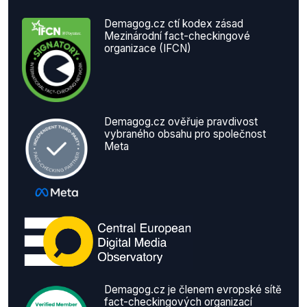
Demagog.cz ctí kodex zásad
Mezinárodní fact-checkingové
organizace (IFCN)
Demagog.cz ověřuje pravdivost
vybraného obsahu pro společnost
Meta
Demagog.cz je členem evropské sítě
fact-checkingových organizací