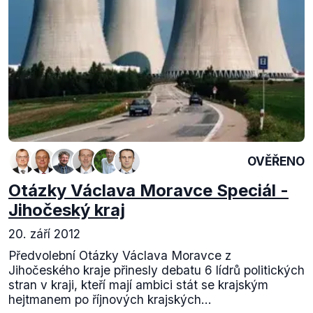
OVĚŘENO
Otázky Václava Moravce Speciál -
Jihočeský kraj
20. září 2012
Předvolební Otázky Václava Moravce z
Jihočeského kraje přinesly debatu 6 lídrů politických
stran v kraji, kteří mají ambici stát se krajským
hejtmanem po říjnových krajských...