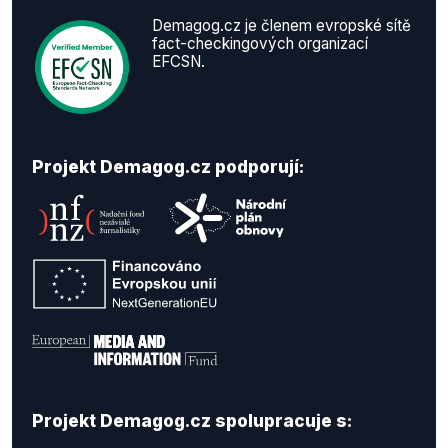
Demagog.cz je členem evropské sítě
fact-checkingových organizací
EFCSN.
Projekt Demagog.cz podporují:
Projekt Demagog.cz spolupracuje s: