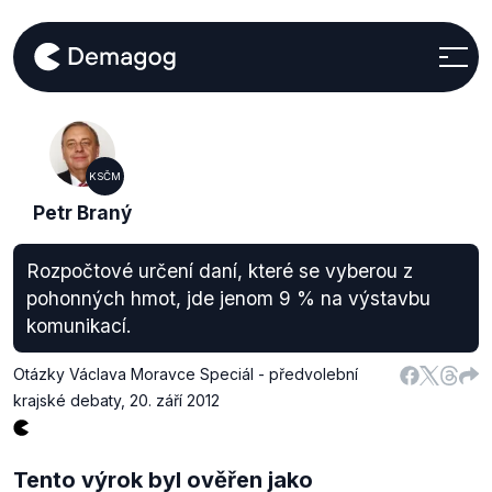
KSČM
Petr Braný
Rozpočtové určení daní, které se vyberou z
pohonných hmot, jde jenom 9 % na výstavbu
komunikací.
Otázky Václava Moravce Speciál - předvolební
krajské debaty
,
20. září 2012
Tento výrok byl ověřen jako