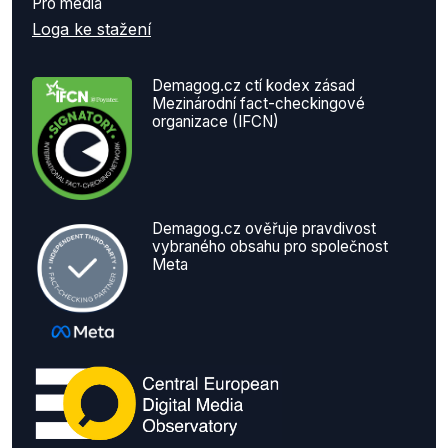
Pro média
Loga ke stažení
Demagog.cz ctí kodex zásad
Mezinárodní fact-checkingové
organizace (IFCN)
Demagog.cz ověřuje pravdivost
vybraného obsahu pro společnost
Meta