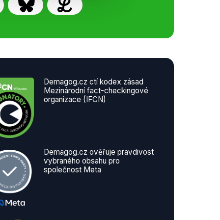
Demagog.cz ctí kodex zásad
Mezinárodní fact-checkingové
organizace (IFCN)
Demagog.cz ověřuje pravdivost
vybraného obsahu pro
společnost Meta