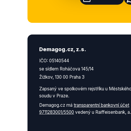
Demagog.cz, z.s.
IČO: 05140544
se sídlem Roháčova 145/14
Žižkov, 130 00 Praha 3
Zapsaný ve spolkovém rejstříku u Městskéh
soudu v Praze.
Demagog.cz má
transparentní bankovní účet
9711283001/5500
vedený u Raiffeisenbank, a.