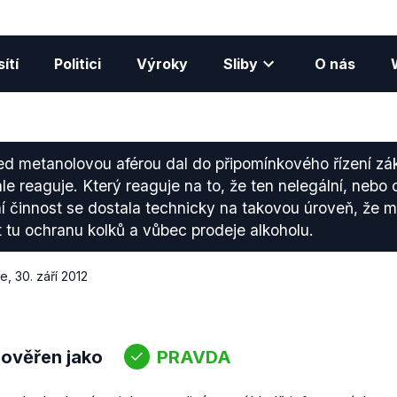
ítí
Politici
Výroky
Sliby
O nás
d metanolovou aférou dal do připomínkového řízení zák
hle reaguje. Který reaguje na to, že ten nelegální, nebo
lní činnost se dostala technicky na takovou úroveň, že
t tu ochranu kolků a vůbec prodeje alkoholu.
ce
,
30. září 2012
 ověřen jako
PRAVDA