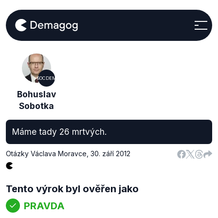
SOCDEM
Bohuslav
Sobotka
Máme tady 26 mrtvých.
Otázky Václava Moravce
,
30. září 2012
Tento výrok byl ověřen jako
PRAVDA