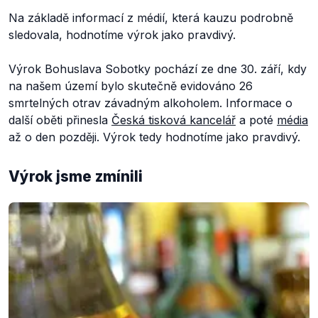
Na základě informací z médií, která kauzu podrobně
sledovala, hodnotíme výrok jako pravdivý.
Výrok Bohuslava Sobotky pochází ze dne 30. září, kdy
na našem území bylo skutečně evidováno 26
smrtelných otrav závadným alkoholem. Informace o
další oběti přinesla
Česká tisková kancelář
a poté
média
až o den později. Výrok tedy hodnotíme jako pravdivý.
Výrok jsme zmínili