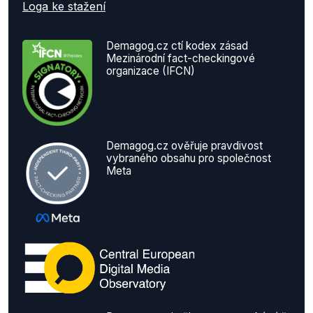
Loga ke stažení
Demagog.cz ctí kodex zásad
Mezinárodní fact-checkingové
organizace (IFCN)
Demagog.cz ověřuje pravdivost
vybraného obsahu pro společnost
Meta