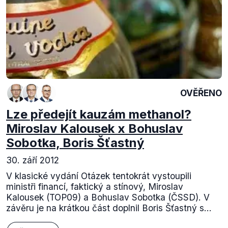
OVĚŘENO
Lze předejít kauzám methanol?
Miroslav Kalousek x Bohuslav
Sobotka, Boris Šťastný
30. září 2012
V klasické vydání Otázek tentokrát vystoupili
ministři financí, faktický a stínový, Miroslav
Kalousek (TOP09) a Bohuslav Sobotka (ČSSD). V
závěru je na krátkou část doplnil Boris Šťastný s...