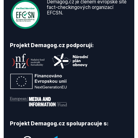
Demagog.cz je členem evropské sítě
fact-checkingových organizací
EFCSN.
Projekt Demagog.cz podporují:
Projekt Demagog.cz spolupracuje s: