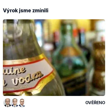
Výrok jsme zmínili
OVĚŘENO