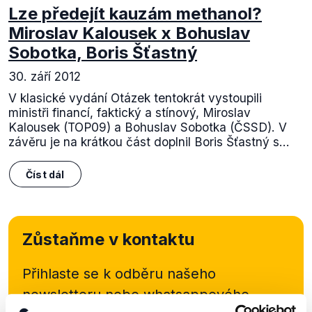
Lze předejít kauzám methanol?
Miroslav Kalousek x Bohuslav
Sobotka, Boris Šťastný
30. září 2012
V klasické vydání Otázek tentokrát vystoupili
ministři financí, faktický a stínový, Miroslav
Kalousek (TOP09) a Bohuslav Sobotka (ČSSD). V
závěru je na krátkou část doplnil Boris Šťastný s...
Číst dál
Zůstaňme v kontaktu
Přihlaste se k odběru našeho
newsletteru nebo
whatsappového