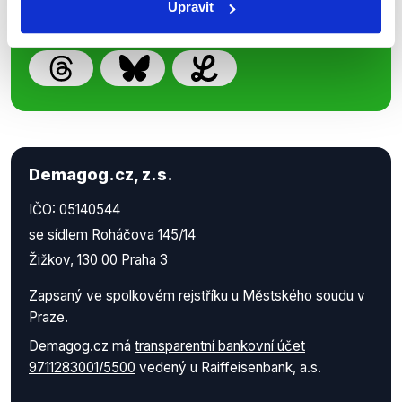
Upravit
Demagog.cz, z.s.
IČO: 05140544
se sídlem Roháčova 145/14
Žižkov, 130 00 Praha 3
Zapsaný ve spolkovém rejstříku u Městského soudu v
Praze.
Demagog.cz má
transparentní bankovní účet
9711283001/5500
vedený u Raiffeisenbank, a.s.