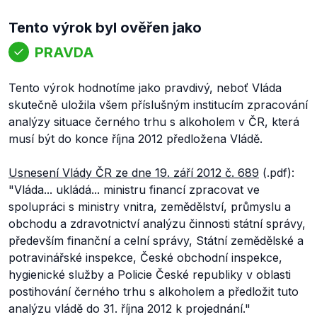
Tento výrok byl ověřen jako
PRAVDA
Tento výrok hodnotíme jako pravdivý, neboť Vláda
skutečně uložila všem příslušným institucím zpracování
analýzy situace černého trhu s alkoholem v ČR, která
musí být do konce října 2012 předložena Vládě.
Usnesení Vlády ČR ze dne 19. září 2012 č. 689
(.pdf):
"Vláda... ukládá... ministru financí zpracovat ve
spolupráci s ministry vnitra, zemědělství, průmyslu a
obchodu a zdravotnictví analýzu činnosti státní správy,
především finanční a celní správy, Státní zemědělské a
potravinářské inspekce, České obchodní inspekce,
hygienické služby a Policie České republiky v oblasti
postihování černého trhu s alkoholem a předložit tuto
analýzu vládě do 31. října 2012 k projednání."