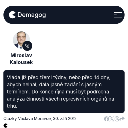
TOP
09
Miroslav
Kalousek
Vláda již před třemi týdny, nebo před 14 dny,
abych nelhal, dala jasné zadání s jasným
termínem. Do konce října musí být podrobná
analýza činnosti všech represivních orgánů na
trhu.
Otázky Václava Moravce
,
30. září 2012