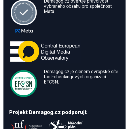
Demagog.cz ověřuje pravdivost
vybraného obsahu pro společnost
Meta
Demagog.cz je členem evropské sítě
fact-checkingových organizací
EFCSN.
Projekt Demagog.cz podporují: