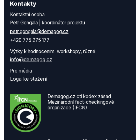
Kontakty
Kontaktní osoba
Petr Gongala | koordinátor projektu
petr.gongala@demagog.cz
+420 775 275 177
Výtky k hodnocením, workshopy, různé
info@demagog.cz
Pro média
Loga ke stažení
Demagog.cz ctí kodex zásad
Mezinárodní fact-checkingové
organizace (IFCN)