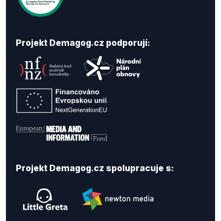
Projekt Demagog.cz podporují:
Projekt Demagog.cz spolupracuje s: