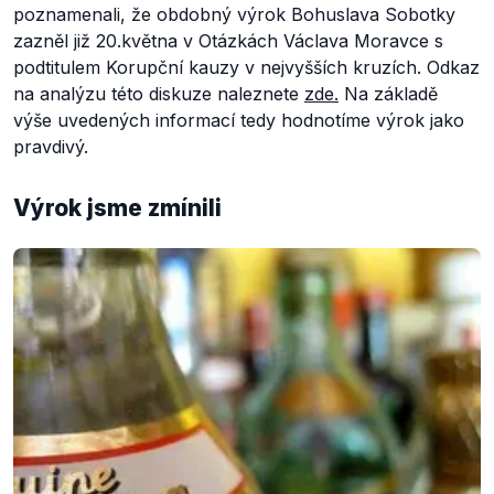
poznamenali, že obdobný výrok Bohuslava Sobotky
zazněl již 20.května v Otázkách Václava Moravce s
podtitulem Korupční kauzy v nejvyšších kruzích. Odkaz
na analýzu této diskuze naleznete
zde.
Na základě
výše uvedených informací tedy hodnotíme výrok jako
pravdivý.
Výrok jsme zmínili