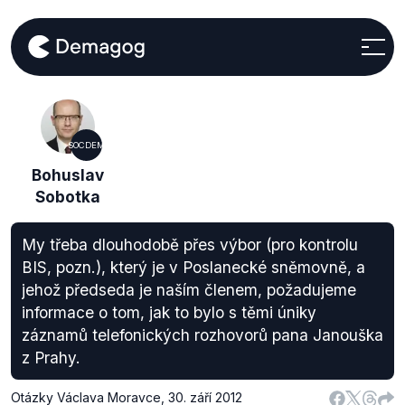
SOCDEM
Bohuslav
Sobotka
My třeba dlouhodobě přes výbor (pro kontrolu
BIS, pozn.), který je v Poslanecké sněmovně, a
jehož předseda je naším členem, požadujeme
informace o tom, jak to bylo s těmi úniky
záznamů telefonických rozhovorů pana Janouška
z Prahy.
Otázky Václava Moravce
,
30. září 2012