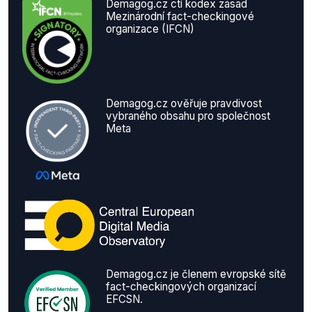
Demagog.cz ctí kodex zásad
Mezinárodní fact-checkingové
organizace (IFCN)
Demagog.cz ověřuje pravdivost
vybraného obsahu pro společnost
Meta
Demagog.cz je členem evropské sítě
fact-checkingových organizací
EFCSN.