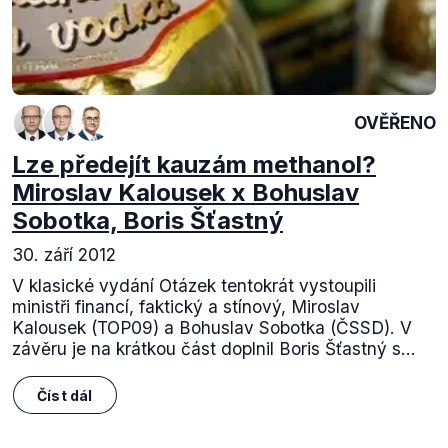
OVĚŘENO
Lze předejít kauzám methanol?
Miroslav Kalousek x Bohuslav
Sobotka, Boris Šťastný
30. září 2012
V klasické vydání Otázek tentokrát vystoupili
ministři financí, faktický a stínový, Miroslav
Kalousek (TOP09) a Bohuslav Sobotka (ČSSD). V
závěru je na krátkou část doplnil Boris Šťastný s...
Číst dál