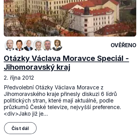
OVĚŘENO
Otázky Václava Moravce Speciál -
Jihomoravský kraj
2. října 2012
Předvolební Otázky Václava Moravce z
Jihomoravského kraje přinesly diskuzi 6 lídrů
politických stran, které mají aktuálně, podle
průzkumů České televize, nejvyšší preference.
<div>Jako již je...
Číst dál