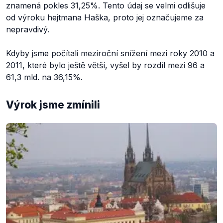
znamená pokles 31,25%. Tento údaj se velmi odlišuje
od výroku hejtmana Haška, proto jej označujeme za
nepravdivý.
Kdyby jsme počítali meziroční snížení mezi roky 2010 a
2011, které bylo ještě větší, vyšel by rozdíl mezi 96 a
61,3 mld. na 36,15%.
Výrok jsme zmínili