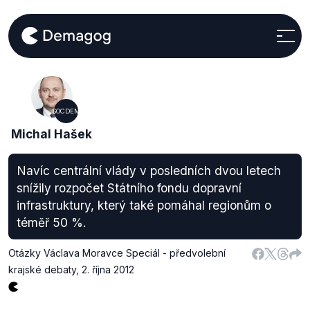
SOCDEM
Michal Hašek
Navíc centrální vlády v posledních dvou letech
snížily rozpočet Státního fondu dopravní
infrastruktury, který také pomáhal regionům o
téměř 50 %.
Otázky Václava Moravce Speciál - předvolební
krajské debaty
,
2. října 2012