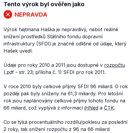
Tento výrok byl ověřen jako
NEPRAVDA
Výrok hejtmana Haška je nepravdivý, neboť reálné
snížení prostředků Státního fondu dopravní
infrastruktury (SFDI) je značně odlišné od údaje, který
Hašek uvedl.
Údaje pro roky 2010 a 2011 jsou dostupné v
rozpočtu
(.pdf - str. 23; příloha č. 1) SFDI pro rok 2011.
V roce 2010 byly celkové příjmy SFDI 96 miliard. O rok
později pak byly sníženy na 61,3 miliardy. Pro letošní
rok jsou naplánovány celkové příjmy tohoto fondu na
66 miliard, což vyplývá z informací
iHNed
a
ČTK
.
Co se týká procentuálního rozdílu/poklesu za poslední
2 roky, tak snížení rozpočtu z 96 na 66 miliard