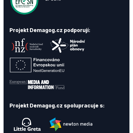
Projekt Demagog.cz podporují:
Projekt Demagog.cz spolupracuje s: