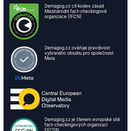
Demagog.cz ctí kodex zásad
Mezinárodní fact-checkingové
organizace (IFCN)
Demagog.cz ověřuje pravdivost
vybraného obsahu pro společnost
Meta
Demagog.cz je členem evropské sítě
fact-checkingových organizací
EFCSN.