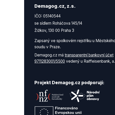
Demagog.cz, z.s.
IČO: 05140544
se sídlem Roháčova 145/14
Žižkov, 130 00 Praha 3
Zapsaný ve spolkovém rejstříku u Městskéh
soudu v Praze.
Demagog.cz má
transparentní bankovní účet
9711283001/5500
vedený u Raiffeisenbank, a.
Projekt Demagog.cz podporují: