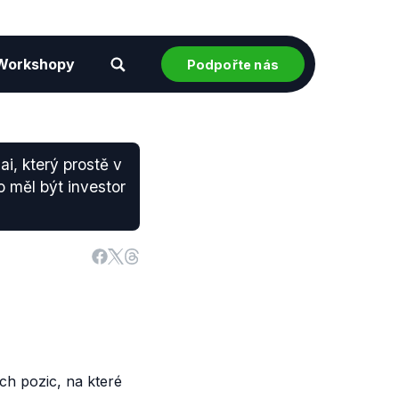
Workshopy
Podpořte nás
i, který prostě v
o měl být investor
ch pozic, na které