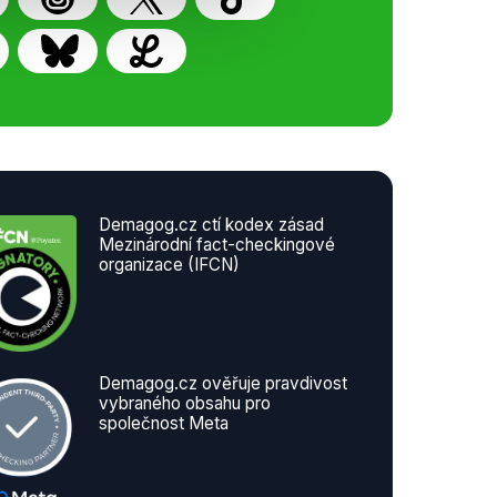
Demagog.cz ctí kodex zásad
Mezinárodní fact-checkingové
organizace (IFCN)
Demagog.cz ověřuje pravdivost
vybraného obsahu pro
společnost Meta