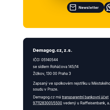
Newsletter
Demagog.cz, z.s.
IČO: 05140544
se sídlem Roháčova 145/14
Žižkov, 130 00 Praha 3
Zapsaný ve spolkovém rejstříku u Městskéh
soudu v Praze.
Demagog.cz má
transparentní bankovní účet
9711283001/5500
vedený u Raiffeisenbank, a.