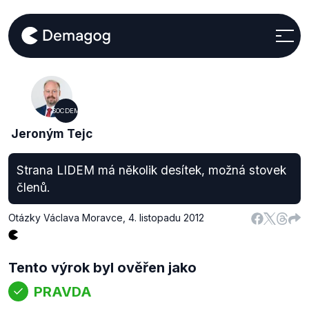
SOCDEM
Jeroným Tejc
Strana LIDEM má několik desítek, možná stovek
členů.
Otázky Václava Moravce
,
4. listopadu 2012
Tento výrok byl ověřen jako
PRAVDA