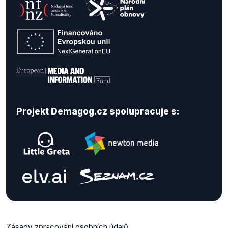
Projekt Demagog.cz spolupracuje s:
Zásady zpracování osobních údajů