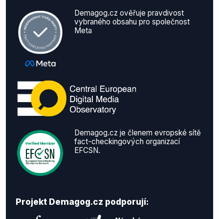
Demagog.cz ověřuje pravdivost
vybraného obsahu pro společnost
Meta
Demagog.cz je členem evropské sítě
fact-checkingových organizací
EFCSN.
Projekt Demagog.cz podporují: