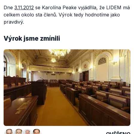
Dne
3.11.2012
se Karolína Peake vyjádřila, že LIDEM má
celkem okolo sta členů. Výrok tedy hodnotíme jako
pravdivý.
Výrok jsme zmínili