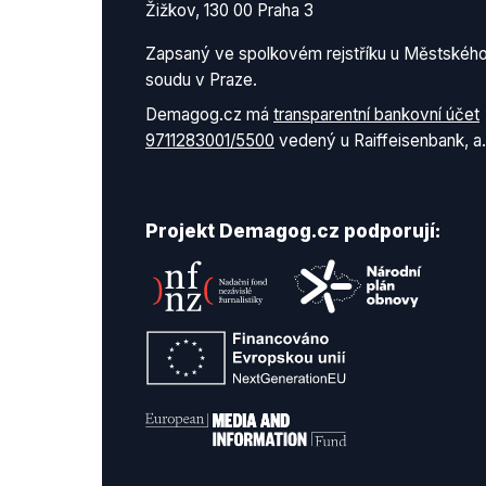
Žižkov, 130 00 Praha 3
Zapsaný ve spolkovém rejstříku u Městskéh
soudu v Praze.
Demagog.cz má
transparentní bankovní účet
9711283001/5500
vedený u Raiffeisenbank, a.
Projekt Demagog.cz podporují: