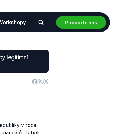
Workshopy
Podpořte nás
by legitimní
publiky v roce
 mandátů
. Tohoto