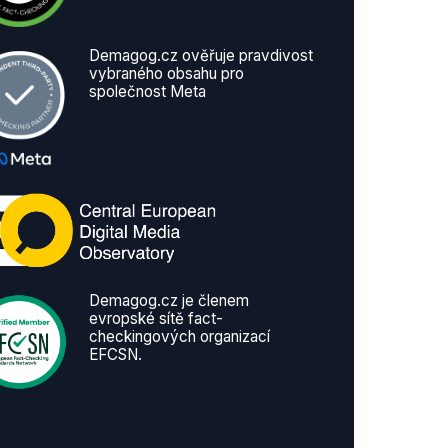
Demagog.cz ověřuje pravdivost
vybraného obsahu pro
společnost Meta
Demagog.cz je členem
evropské sítě fact-
checkingových organizací
EFCSN.