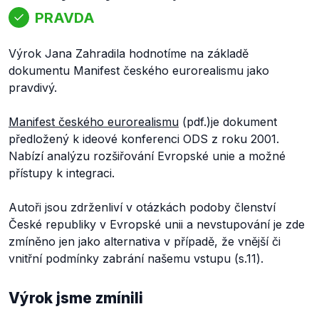
PRAVDA
Výrok Jana Zahradila hodnotíme na základě
dokumentu Manifest českého eurorealismu jako
pravdivý.
Manifest českého eurorealismu
(pdf.)je dokument
předložený k ideové konferenci ODS z roku 2001.
Nabízí analýzu rozšiřování Evropské unie a možné
přístupy k integraci.
Autoři jsou zdrženliví v otázkách podoby členství
České republiky v Evropské unii a nevstupování je zde
zmíněno jen jako alternativa v případě, že vnější či
vnitřní podmínky zabrání našemu vstupu (s.11).
Výrok jsme zmínili