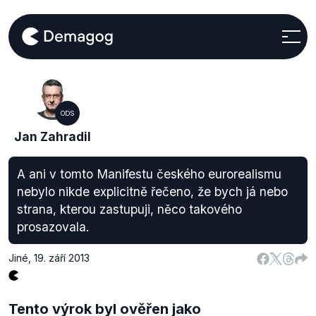
ODS
Jan Zahradil
A ani v tomto Manifestu českého eurorealismu
nebylo nikde explicitně řečeno, že bych já nebo
strana, kterou zastupuji, něco takového
prosazovala.
Jiné
,
19. září 2013
Tento výrok byl ověřen jako