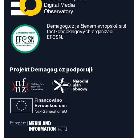
Demagog.cz je členem evropské sítě
fact-checkingových organizací
EFCSN.
Projekt Demagog.cz podporují: