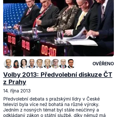
OVĚŘENO
Volby 2013: Předvolební diskuze ČT
z Prahy
14. října 2013
Předvolební debata s pražskými lídry v České
televizi byla více než bohatá na různé výroky.
Jedním z nosných témat byl stále neúčinný a
odkládaný zákon o státní službě, díky němuž má