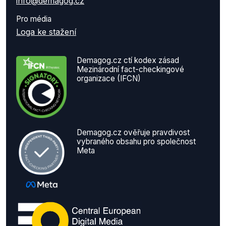
info@demagog.cz
Pro média
Loga ke stažení
Demagog.cz ctí kodex zásad
Mezinárodní fact-checkingové
organizace (IFCN)
Demagog.cz ověřuje pravdivost
vybraného obsahu pro společnost
Meta