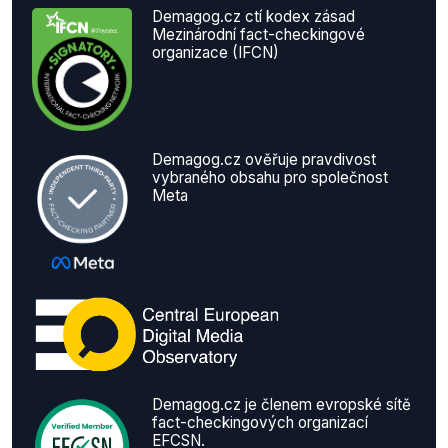
Demagog.cz ctí kodex zásad
Mezinárodní fact-checkingové
organizace (IFCN)
Demagog.cz ověřuje pravdivost
vybraného obsahu pro společnost
Meta
Demagog.cz je členem evropské sítě
fact-checkingových organizací
EFCSN.