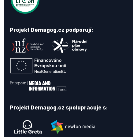
Projekt Demagog.cz podporují:
Projekt Demagog.cz spolupracuje s: