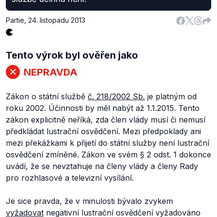
Partie
,
24. listopadu 2013
Tento výrok byl ověřen jako
NEPRAVDA
Zákon o státní službě
č. 218/2002 Sb.
je platným od
roku 2002. Účinnosti by měl nabýt až 1.1.2015. Tento
zákon explicitně neříká, zda člen vlády musí či nemusí
předkládat lustrační osvědčení. Mezi předpoklady ani
mezi překážkami k přijetí do státní služby není lustrační
osvědčení zmíněné. Zákon ve svém § 2 odst. 1 dokonce
uvádí, že se nevztahuje na členy vlády a členy Rady
pro rozhlasové a televizní vysílání.
Je sice pravda, že v minulosti bývalo zvykem
vyžadovat
negativní lustrační osvědčení vyžadováno