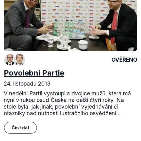
OVĚŘENO
Povolební Partie
24. listopadu 2013
V nedělní Partii vystoupila dvojice mužů, která má
nyní v rukou osud Česka na další čtyři roky. Na
stole byla, jak jinak, povolební vyjednávání či
otazníky nad nutností lustračního osvědčení...
Číst dál