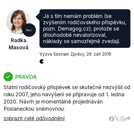
Já s tím nemám problém (se
zvýšením rodičovského příspěvku,
pozn. Demagog.cz), protože se
Nez.
dlouhodobě nevalorizoval,
Radka
náklady se samozřejmě zvedají.
Maxová
Výzva Seznam Zprávy
,
29. září 2019
PRAVDA
Státní rodičovský příspěvek se skutečně nezvýšil od
roku 2007, jeho navýšení se připravuje od 1. ledna
2020. Návrh je momentálně projednáván
Poslaneckou sněmovnou.
zobrazit celé odůvodnění