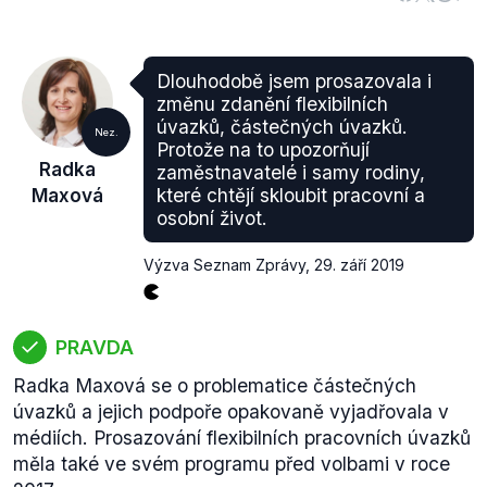
Dlouhodobě jsem prosazovala i
změnu zdanění flexibilních
úvazků, částečných úvazků.
Nez.
Protože na to upozorňují
Radka
zaměstnavatelé i samy rodiny,
Maxová
které chtějí skloubit pracovní a
osobní život.
Výzva Seznam Zprávy
,
29. září 2019
PRAVDA
Radka Maxová se o problematice částečných
úvazků a jejich podpoře opakovaně vyjadřovala v
médiích. Prosazování flexibilních pracovních úvazků
měla také ve svém programu před volbami v roce