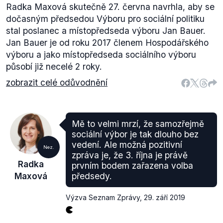
Radka Maxová skutečně 27. června navrhla, aby se
dočasným předsedou Výboru pro sociální politiku
stal poslanec a místopředseda výboru Jan Bauer.
Jan Bauer je od roku 2017 členem Hospodářského
výboru a jako místopředseda sociálního výboru
působí již necelé 2 roky.
zobrazit celé odůvodnění
Mě to velmi mrzí, že samozřejmě
sociální výbor je tak dlouho bez
vedení. Ale možná pozitivní
Nez.
zpráva je, že 3. října je právě
Radka
prvním bodem zařazena volba
Maxová
předsedy.
Výzva Seznam Zprávy
,
29. září 2019