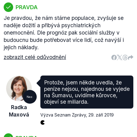
PRAVDA
Je pravdou, že nám stárne populace, zvyšuje se
naděje dožití a přibývá psychiatrických
onemocnění. Dle prognóz pak sociální služby v
budoucnu bude potřebovat více lidí, což navýší i
jejich náklady.
zobrazit celé odůvodnění
Protože, jsem někde uvedla, že
peníze nejsou, najednou se vyjede
na Šumavu, uvidíme kůrovce,
Nez.
objeví se miliarda.
Radka
Maxová
Výzva Seznam Zprávy
,
29. září 2019