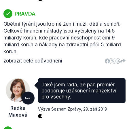
PRAVDA
Obětmi týrání jsou kromě žen i muži, děti a senioři.
Celkové finanční náklady jsou vyčísleny na 14,5
miliardy korun, kde pracovní neschopnost činí 9
miliard korun a náklady na zdravotní péči 5 miliard
korun.
zobrazit celé odůvodnění
Také jsem ráda, že pan premiér
podporuje uzákonění manželství
pro všechny.
Nez.
Radka
Výzva Seznam Zprávy
,
29. září 2019
Maxová