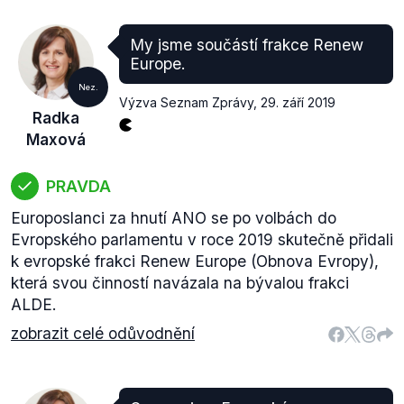
My jsme součástí frakce Renew
Europe.
Nez.
Výzva Seznam Zprávy
,
29. září 2019
Radka
Maxová
PRAVDA
Europoslanci za hnutí ANO se po volbách do
Evropského parlamentu v roce 2019 skutečně přidali
k evropské frakci Renew Europe (Obnova Evropy),
která svou činností navázala na bývalou frakci
ALDE.
zobrazit celé odůvodnění