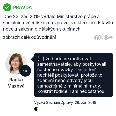
PRAVDA
Dne 23. září 2019 vydalo Ministerstvo práce a
sociálních věcí tiskovou zprávu, ve které představilo
novelu zákona o dětských skupinách.
zobrazit celé odůvodnění
(...) že budeme motivovat
zaměstnavatele, aby poskytovali
částečné úvazky. Oni je teď
Nez.
nechtějí poskytovat, protože to
Radka
zdanění nebo odvody jsou
Maxová
samozřejmě z minimální mzdy.
Kolikrát rodiče ji ani nedostanou.
Výzva Seznam Zprávy
,
29. září 2019