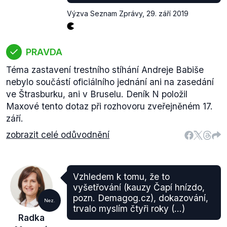
Výzva Seznam Zprávy
,
29. září 2019
PRAVDA
Téma zastavení trestního stíhání Andreje Babiše
nebylo součástí oficiálního jednání ani na zasedání
ve Štrasburku, ani v Bruselu. Deník N položil
Maxové tento dotaz při rozhovoru zveřejněném 17.
září.
zobrazit celé odůvodnění
Vzhledem k tomu, že to
vyšetřování (kauzy Čapí hnízdo,
pozn. Demagog.cz), dokazování,
Nez.
trvalo myslím čtyři roky (...)
Radka