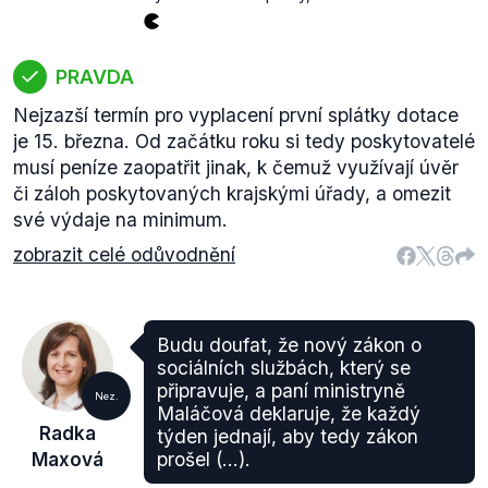
PRAVDA
Nejzazší termín pro vyplacení první splátky dotace
je 15. března. Od začátku roku si tedy poskytovatelé
musí peníze zaopatřit jinak, k čemuž využívají úvěr
či záloh poskytovaných krajskými úřady, a omezit
své výdaje na minimum.
zobrazit celé odůvodnění
Budu doufat, že nový zákon o
sociálních službách, který se
připravuje, a paní ministryně
Nez.
Maláčová deklaruje, že každý
Radka
týden jednají, aby tedy zákon
Maxová
prošel (...).