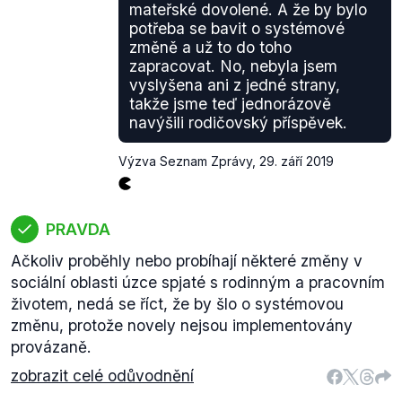
mateřské dovolené. A že by bylo
potřeba se bavit o systémové
změně a už to do toho
zapracovat. No, nebyla jsem
vyslyšena ani z jedné strany,
takže jsme teď jednorázově
navýšili rodičovský příspěvek.
Výzva Seznam Zprávy
,
29. září 2019
PRAVDA
Ačkoliv proběhly nebo probíhají některé změny v
sociální oblasti úzce spjaté s rodinným a pracovním
životem, nedá se říct, že by šlo o systémovou
změnu, protože novely nejsou implementovány
provázaně.
zobrazit celé odůvodnění