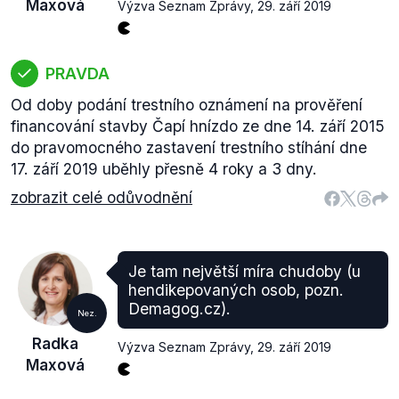
Maxová
Výzva Seznam Zprávy
,
29. září 2019
PRAVDA
Od doby podání trestního oznámení na prověření
financování stavby Čapí hnízdo ze dne 14. září 2015
do pravomocného zastavení trestního stíhání dne
17. září 2019 uběhly přesně 4 roky a 3 dny.
zobrazit celé odůvodnění
Je tam největší míra chudoby (u
hendikepovaných osob, pozn.
Demagog.cz).
Nez.
Radka
Výzva Seznam Zprávy
,
29. září 2019
Maxová