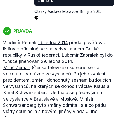
Zeman.
Otázky Václava Moravce
,
18. října 2015
PRAVDA
Vladimír Remek
16. ledna 2014
předal pověřovací
listiny a oficiálně se stal velvyslancem České
republiky v Ruské federaci. Lubomír Zaorálek byl do
funkce jmenován
29. ledna 2014
.
Miloš Zeman
(Česká televize) skutečně sehrál
velkou roli v otázce velvyslanců. Po jeho zvolení
prezidentem, změnil dohodnutý seznam budoucích
velvyslanců, na kterých se dohodli Václav Klaus a
Karel Schwarzenberg. Jednalo se především o
velvyslance v Bratislavě a Moskvě. Ministr
Schwarzenberg tyto změny odmítal, ale po pádu
vlády souhlasila s novými jmény vláda Jiřího