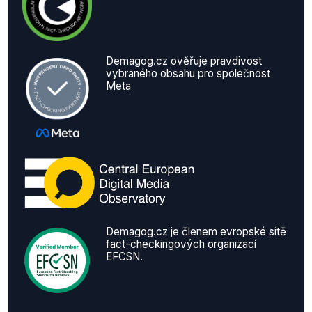
Demagog.cz ověřuje pravdivost
vybraného obsahu pro společnost
Meta
Demagog.cz je členem evropské sítě
fact-checkingových organizací
EFCSN.