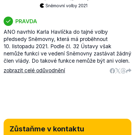
Sněmovní volby 2021
PRAVDA
ANO navrhlo Karla Havlíčka do tajné volby
předsedy Sněmovny, která má proběhnout
10. listopadu 2021. Podle čl. 32 Ústavy však
nemůže funkci ve vedení Sněmovny zastávat žádný
člen vlády. Do takové funkce nemůže být ani volen.
zobrazit celé odůvodnění
Zůstaňme v kontaktu