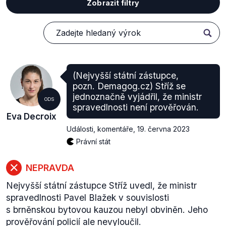
Zobrazit filtry
(Nejvyšší státní zástupce,
pozn. Demagog.cz) Stříž se
jednoznačně vyjádřil, že ministr
ODS
spravedlnosti není prověřován.
Eva Decroix
Události, komentáře
,
19. června 2023
Právní stát
NEPRAVDA
Nejvyšší státní zástupce Stříž uvedl, že ministr
spravedlnosti Pavel Blažek v souvislosti
s brněnskou bytovou kauzou nebyl obviněn. Jeho
prověřování policií ale nevyloučil.