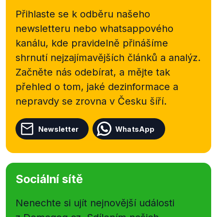
Přihlaste se k odběru našeho
newsletteru nebo
whatsappového
kanálu, kde pravidelně přinášíme
shrnutí nejzajímavějších článků a analýz.
Začněte nás odebírat, a mějte tak
přehled o tom, jaké dezinformace a
nepravdy se zrovna v Česku šíří.
Newsletter
WhatsApp
Sociální sítě
Nenechte si ujít nejnovější události