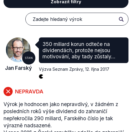
Zobrazit filtry
350 miliard korun odteče na
dividendách, protože nejsou
motivování, aby tady zůstaly...
STAN
Jan Farský
Výzva Seznam Zprávy
,
12. října 2017
NEPRAVDA
Výrok je hodnocen jako nepravdivý, v žádném z
posledních roků výše dividend do zahraničí
nepřekročila 290 miliard, Farského číslo je tak
výrazně nadsazené.