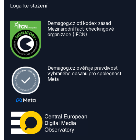
Loga ke stažení
Demagog.cz ctí kodex zásad
Mezinárodní fact-checkingové
organizace (IFCN)
Demagog.cz ověřuje pravdivost
vybraného obsahu pro společnost
Meta