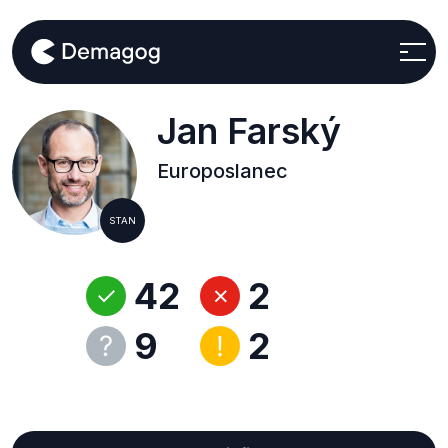
Jan Farský
Europoslanec
STAN
42
2
9
2