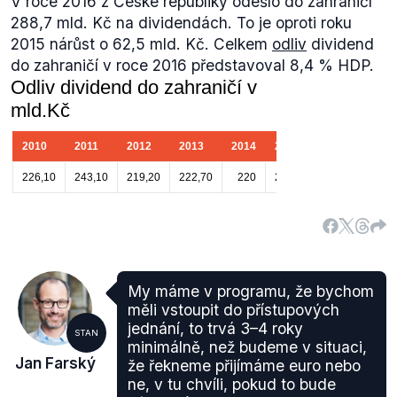
V roce 2016 z České republiky odešlo do zahraničí
288,7 mld. Kč na dividendách. To je oproti roku
2015 nárůst o 62,5 mld. Kč. Celkem
odliv
dividend
do zahraničí v roce 2016 představoval 8,4 % HDP.
My máme v programu, že bychom
měli vstoupit do přístupových
jednání, to trvá 3–4 roky
STAN
minimálně, než budeme v situaci,
Jan Farský
že řekneme přijímáme euro nebo
ne, v tu chvíli, pokud to bude