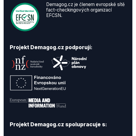
Demagog.cz je členem evropské sítě
fact-checkingových organizací
EFCSN.
Projekt Demagog.cz podporují:
Projekt Demagog.cz spolupracuje s: