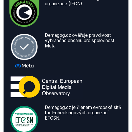
organizace (IFCN)
Demagog.cz ověřuje pravdivost
vybraného obsahu pro společnost
Meta
Demagog.cz je členem evropské sítě
fact-checkingových organizací
EFCSN.