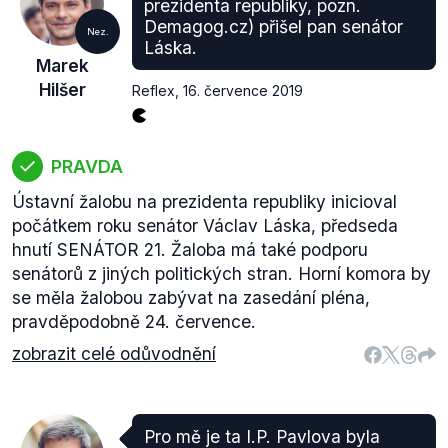
prezidenta republiky, pozn.
Demagog.cz) přišel pan senátor
Nez.
Láska.
Marek
Hilšer
Reflex
,
16. července 2019
PRAVDA
Ústavní žalobu na prezidenta republiky inicioval
počátkem roku senátor Václav Láska, předseda
hnutí SENÁTOR 21. Žaloba má také podporu
senátorů z jiných politických stran. Horní komora by
se měla žalobou zabývat na zasedání pléna,
pravděpodobně 24. července.
zobrazit celé odůvodnění
Pro mě je ta I.P. Pavlova byla