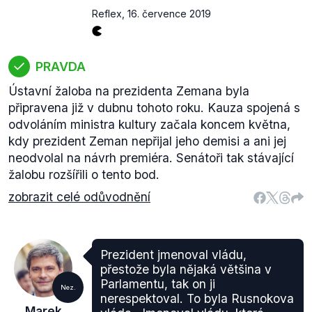
Reflex
,
16. července 2019
PRAVDA
Ústavní žaloba na prezidenta Zemana byla
připravena již v dubnu tohoto roku. Kauza spojená s
odvoláním ministra kultury začala koncem května,
kdy prezident Zeman nepřijal jeho demisi a ani jej
neodvolal na návrh premiéra. Senátoři tak stávající
žalobu rozšířili o tento bod.
zobrazit celé odůvodnění
Prezident jmenoval vládu,
přestože byla nějaká většina v
Parlamentu, tak on ji
Nez.
nerespektoval. To byla Rusnokova
Marek