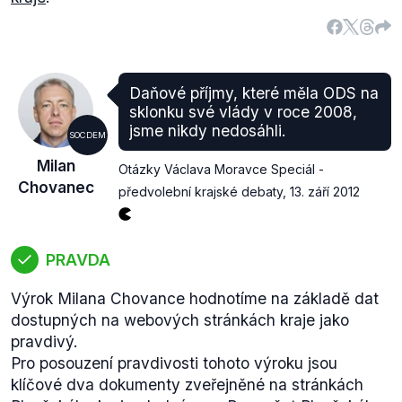
Daňové příjmy, které měla ODS na
sklonku své vlády v roce 2008,
jsme nikdy nedosáhli.
SOCDEM
Milan
Otázky Václava Moravce Speciál -
Chovanec
předvolební krajské debaty
,
13. září 2012
PRAVDA
Výrok Milana Chovance hodnotíme na základě dat
dostupných na webových stránkách kraje jako
pravdivý.
Pro posouzení pravdivosti tohoto výroku jsou
klíčové dva dokumenty zveřejněné na stránkách