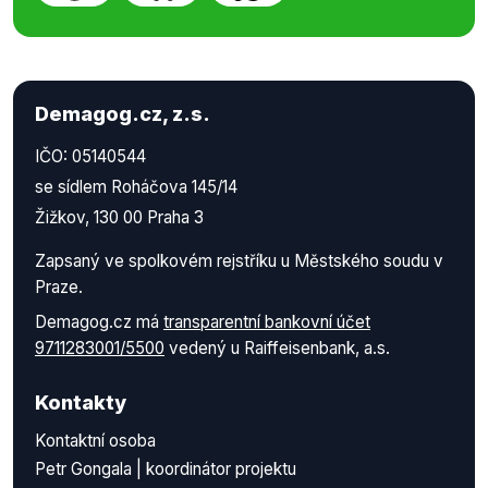
Demagog.cz, z.s.
IČO: 05140544
se sídlem Roháčova 145/14
Žižkov, 130 00 Praha 3
Zapsaný ve spolkovém rejstříku u Městského soudu v
Praze.
Demagog.cz má
transparentní bankovní účet
9711283001/5500
vedený u Raiffeisenbank, a.s.
Kontakty
Kontaktní osoba
Petr Gongala | koordinátor projektu