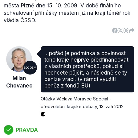
města Plzně dne 15. 10. 2009.
V době finálního
schvalování přihlášky městem již na kraji téměř rok
vládla ČSSD.
...pořád je podmínka a povinnost
toho kraje nejprve předfinancovat
z vlastních prostředků, pokud si
SOCDEM
nechcete půjčit, a následně se ty
Milan
peníze vrací. (v rámci využití
Chovanec
peněz z fondů EU)
Otázky Václava Moravce Speciál -
předvolební krajské debaty
,
13. září 2012
PRAVDA