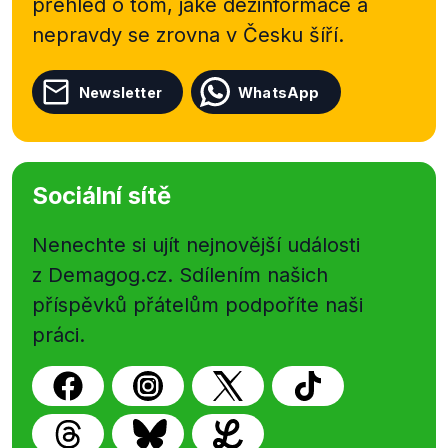
přehled o tom, jaké dezinformace a
nepravdy se zrovna v Česku šíří.
Newsletter
WhatsApp
Sociální sítě
Nenechte si ujít nejnovější události
z Demagog.cz. Sdílením našich
příspěvků přátelům podpoříte naši
práci.