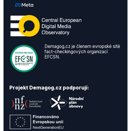
Demagog.cz je členem evropské sítě
fact-checkingových organizací
EFCSN.
Projekt Demagog.cz podporují: