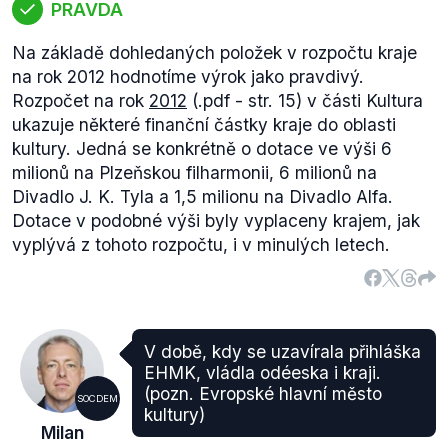
PRAVDA
Na základě dohledaných položek v rozpočtu kraje
na rok 2012 hodnotíme výrok jako pravdivý.
Rozpočet na rok
2012
(.pdf - str. 15) v části Kultura
ukazuje některé finanční částky kraje do oblasti
kultury. Jedná se konkrétně o dotace ve výši 6
milionů na Plzeňskou filharmonii, 6 milionů na
Divadlo J. K. Tyla a 1,5 milionu na Divadlo Alfa.
Dotace v podobné výši byly vyplaceny krajem, jak
vyplývá z tohoto rozpočtu, i v minulých letech.
V době, kdy se uzavírala přihláška
EHMK, vládla odéeska i kraji.
(pozn. Evropské hlavní město
SOCDEM
kultury)
Milan