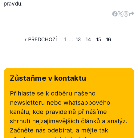
pravdu.
‹ PŘEDCHOZÍ
1
…
13
14
15
16
Zůstaňme v kontaktu
Přihlaste se k odběru našeho
newsletteru nebo
whatsappového
kanálu, kde pravidelně přinášíme
shrnutí nejzajímavějších článků a analýz.
Začněte nás odebírat, a mějte tak