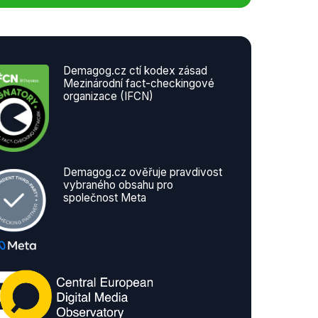
Demagog.cz ctí kodex zásad
Mezinárodní fact-checkingové
organizace (IFCN)
Demagog.cz ověřuje pravdivost
vybraného obsahu pro
společnost Meta