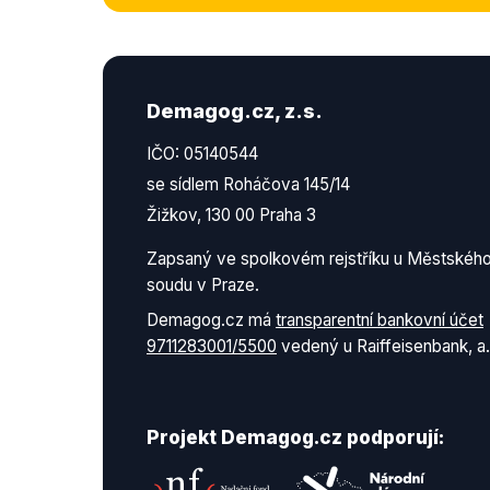
Demagog.cz, z.s.
IČO: 05140544
se sídlem Roháčova 145/14
Žižkov, 130 00 Praha 3
Zapsaný ve spolkovém rejstříku u Městskéh
soudu v Praze.
Demagog.cz má
transparentní bankovní účet
9711283001/5500
vedený u Raiffeisenbank, a.
Projekt Demagog.cz podporují: