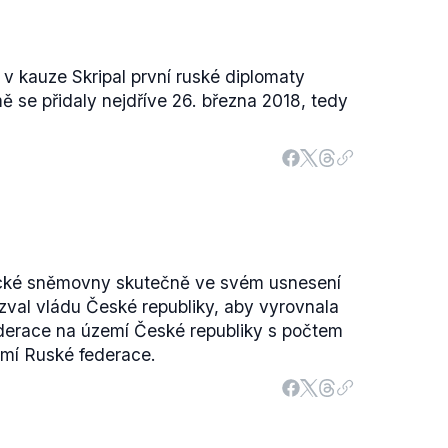
 v kauze Skripal první ruské diplomaty
ě se přidaly nejdříve 26. března 2018, tedy
ecké sněmovny skutečně ve svém usnesení
val vládu České republiky, aby vyrovnala
derace na území České republiky s počtem
mí Ruské federace.