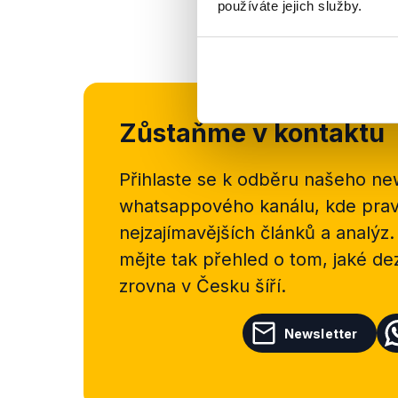
používáte jejich služby.
Zůstaňme v kontaktu
Přihlaste se k odběru našeho
new
whatsappového kanálu, kde pravi
nejzajímavějších článků a analýz.
mějte tak přehled o tom, jaké d
zrovna v Česku šíří.
Newsletter