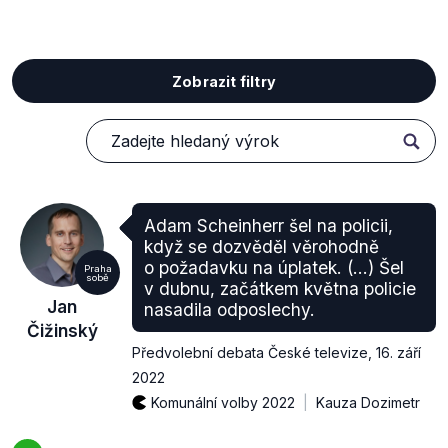
Zobrazit filtry
Adam Scheinherr šel na policii,
když se dozvěděl věrohodně
o požadavku na úplatek. (...) Šel
Praha
sobě
v dubnu, začátkem května policie
Jan
nasadila odposlechy.
Čižinský
Předvolební debata České televize
,
16. září
2022
Komunální volby 2022
Kauza Dozimetr