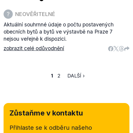
NEOVĚŘITELNÉ
Aktuální souhrnné údaje o počtu postavených
obecních bytů a bytů ve výstavbě na Praze 7
nejsou veřejně k dispozici.
zobrazit celé odůvodnění
1
2
DALŠÍ ›
Zůstaňme v kontaktu
Přihlaste se k odběru našeho