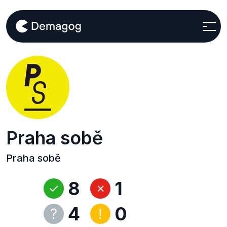
Praha sobě
Praha sobě
8
1
4
0