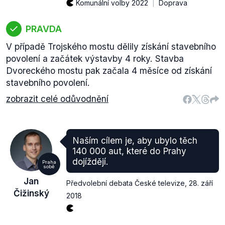
Komunální volby 2022
Doprava
PRAVDA
V případě Trojského mostu dělily získání stavebního
povolení a začátek výstavby 4 roky. Stavba
Dvoreckého mostu pak začala 4 měsíce od získání
stavebního povolení.
zobrazit celé odůvodnění
Naším cílem je, aby ubylo těch
140 000 aut, které do Prahy
dojíždějí.
Praha
sobě
Jan
Předvolební debata České televize
,
28. září
Čižinský
2018