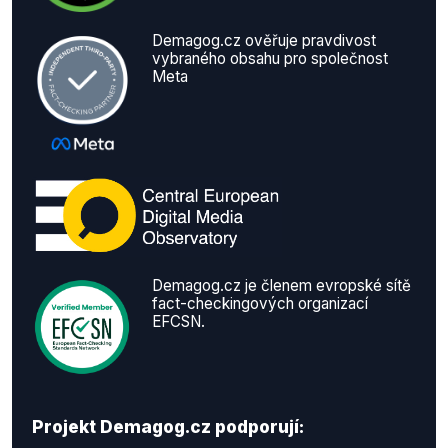
Demagog.cz ověřuje pravdivost
vybraného obsahu pro společnost
Meta
Demagog.cz je členem evropské sítě
fact-checkingových organizací
EFCSN.
Projekt Demagog.cz podporují: