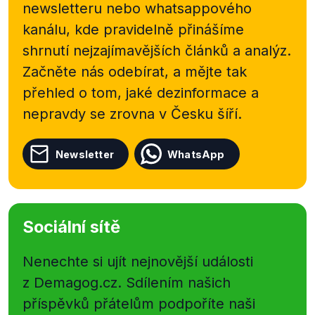
newsletteru nebo
whatsappového
kanálu, kde pravidelně přinášíme
shrnutí nejzajímavějších článků a analýz.
Začněte nás odebírat, a mějte tak
přehled o tom, jaké dezinformace a
nepravdy se zrovna v Česku šíří.
Newsletter
WhatsApp
Sociální sítě
Nenechte si ujít nejnovější události
z Demagog.cz. Sdílením našich
příspěvků přátelům podpoříte naši