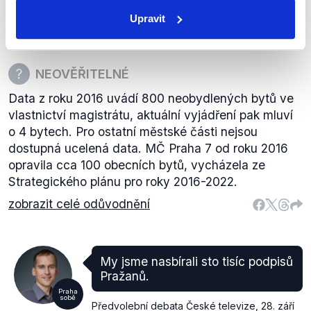
Předvolební debata České televize
,
28. září
Upravit
2018
NEOVĚŘITELNÉ
Data z roku 2016 uvádí 800 neobydlených bytů ve
vlastnictví magistrátu, aktuální vyjádření pak mluví
o 4 bytech. Pro ostatní městské části nejsou
dostupná ucelená data. MČ Praha 7 od roku 2016
opravila cca 100 obecních bytů, vycházela ze
Strategického plánu pro roky 2016-2022.
zobrazit celé odůvodnění
My jsme nasbírali sto tisíc podpisů
Pražanů.
Praha
sobě
Předvolební debata České televize
,
28. září