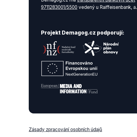
9711283001/5500
vedený u Raiffeisenbank, a.
Projekt Demagog.cz podporují:
Zásady zpracování osobních údajů