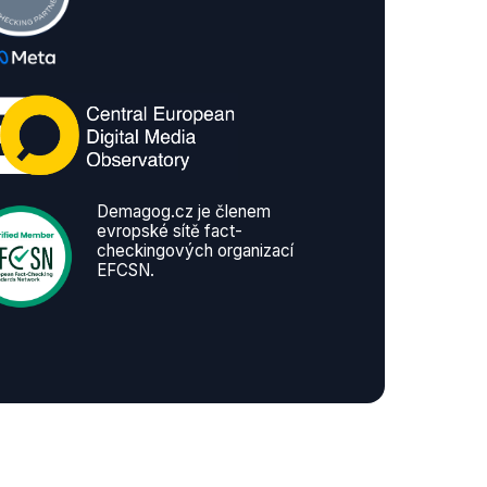
Demagog.cz je členem
evropské sítě fact-
checkingových organizací
EFCSN.