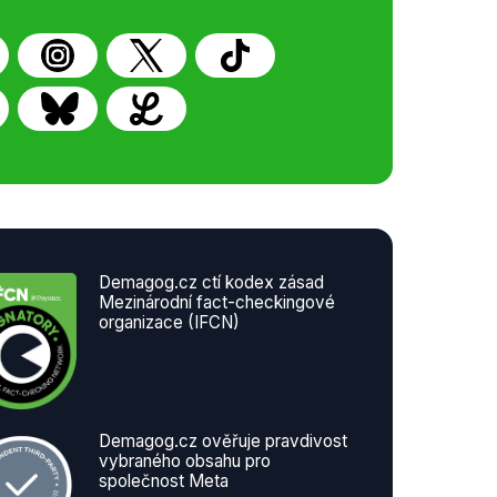
Demagog.cz ctí kodex zásad
Mezinárodní fact-checkingové
organizace (IFCN)
Demagog.cz ověřuje pravdivost
vybraného obsahu pro
společnost Meta