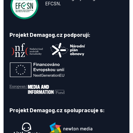
EFCSN.
Projekt Demagog.cz podporují:
Projekt Demagog.cz spolupracuje s: