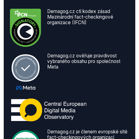
Demagog.cz ctí kodex zásad
Mezinárodní fact-checkingové
organizace (IFCN)
Demagog.cz ověřuje pravdivost
vybraného obsahu pro společnost
Meta
Demagog.cz je členem evropské sítě
fact-checkingových organizací