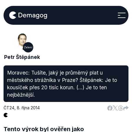
Zelení
Petr Štěpánek
Moravec: Tušíte, jaký je průměrný plat u
městského strážníka v Praze? Štěpánek: Je to
kousíček přes 20 tisíc korun. (...) Je to ten
nejběžnější.
ČT24
,
8. října 2014
Tento výrok byl ověřen jako