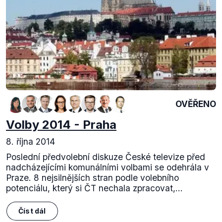
OVĚŘENO
Volby 2014 - Praha
8. října 2014
Poslední předvolební diskuze České televize před
nadcházejícími komunálními volbami se odehrála v
Praze. 8 nejsilnějších stran podle volebního
potenciálu, který si ČT nechala zpracovat,...
Číst dál