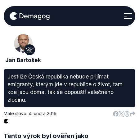
KDU-
ČSL
Jan Bartošek
Jestliže Česká republika nebude přijímat
emigranty, kterým jde v republice o život, tam
kde jsou doma, tak se dopouští válečného
zločinu.
Máte slovo
,
4. února 2016
Tento výrok byl ověřen jako