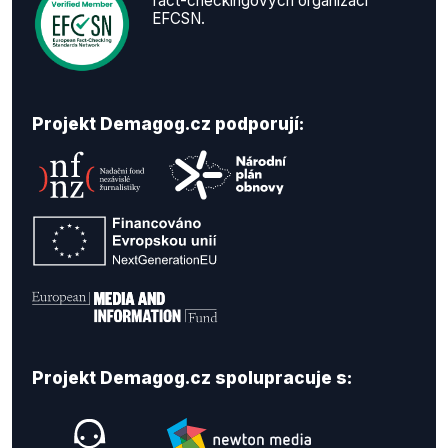
fact-checkingových organizací
EFCSN.
Projekt Demagog.cz podporují:
Projekt Demagog.cz spolupracuje s: