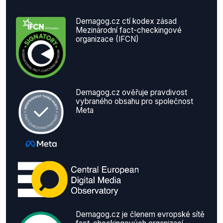
Demagog.cz ctí kodex zásad
Mezinárodní fact-checkingové
organizace (IFCN)
Demagog.cz ověřuje pravdivost
vybraného obsahu pro společnost
Meta
Demagog.cz je členem evropské sítě