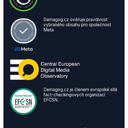
Demagog.cz ověřuje pravdivost
vybraného obsahu pro společnost
Meta
Demagog.cz je členem evropské sítě
fact-checkingových organizací
EFCSN.