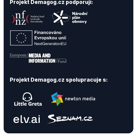
Projekt Demagog.cz podporují:
Projekt Demagog.cz spolupracuje s: