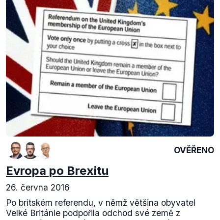
OVĚŘENO
Evropa po Brexitu
26. června 2016
Po britském referendu, v němž většina obyvatel
Velké Británie podpořila odchod své země z