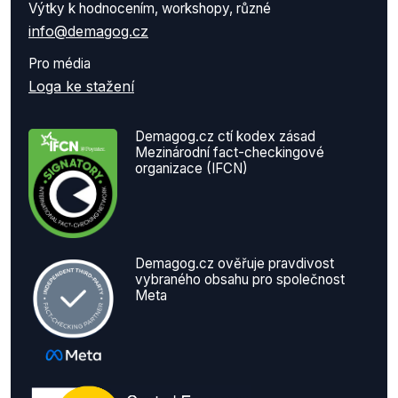
Výtky k hodnocením, workshopy, různé
info@demagog.cz
Pro média
Loga ke stažení
Demagog.cz ctí kodex zásad
Mezinárodní fact-checkingové
organizace (IFCN)
Demagog.cz ověřuje pravdivost
vybraného obsahu pro společnost
Meta