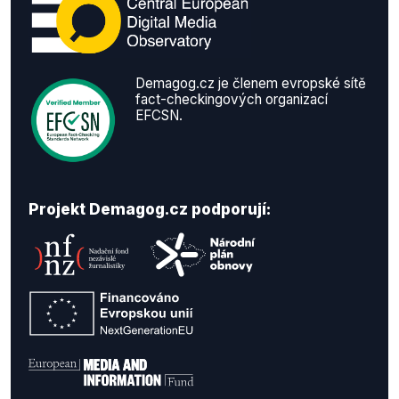
Demagog.cz je členem evropské sítě
fact-checkingových organizací
EFCSN.
Projekt Demagog.cz podporují: