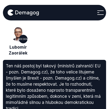
SOCDEM
Lubomír
Zaorálek
Ten náš postoj byl takový (ministrů zahraničí EU
- pozn. Demagog.cz), že toho velice litujeme
(myšlen je Brexit - pozn. Demagog.cz) a cítíme,
že to musíme respektovat. Je to rozhodnutí,
které bylo dosaženo naprosto transparentním
legitimním způsobem, dokonce v zemi, která má
mimořádně silnou a hlubokou demokratickou
tradici.